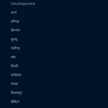
Uncategorized
ऊना
काँगड़ा
किन्नौर
कुल्लू
चंडीगढ़
चंबा
दिल्ली
धर्मशाला
पंजाब
बिलासपुर
बीबीएन