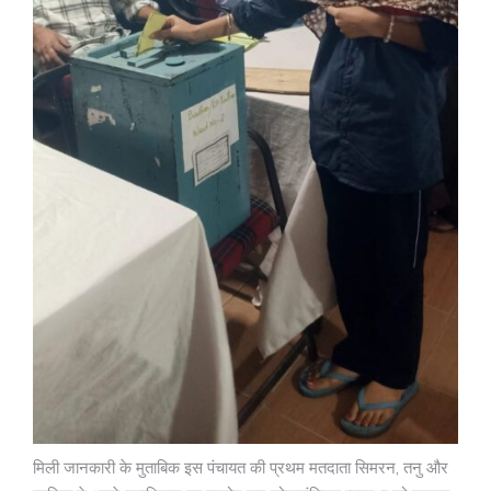
मिली जानकारी के मुताबिक इस पंचायत की प्रथम मतदाता सिमरन, तनु और