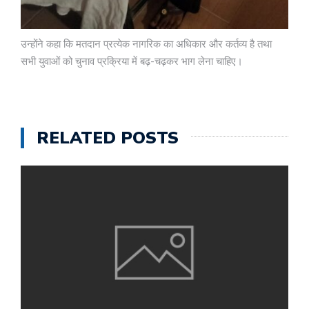
उन्होंने कहा कि मतदान प्रत्येक नागरिक का अधिकार और कर्तव्य है तथा
सभी युवाओं को चुनाव प्रक्रिया में बढ़-चढ़कर भाग लेना चाहिए।
RELATED POSTS