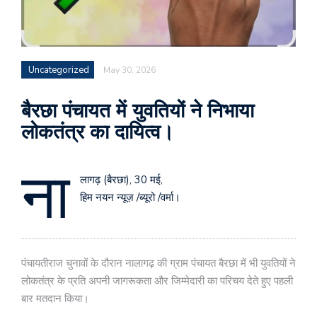
Uncategorized
May 30, 2026
बैरछा पंचायत में युवतियों ने निभाया
लोकतंत्र का दायित्व।
ना
लागढ़ (बैरछा), 30 मई,
हिम नयन न्यूज़ /ब्यूरो /वर्मा।
पंचायतीराज चुनावों के दौरान नालागढ़ की ग्राम पंचायत बैरछा में भी युवतियों ने
लोकतंत्र के प्रति अपनी जागरूकता और जिम्मेदारी का परिचय देते हुए पहली
बार मतदान किया।