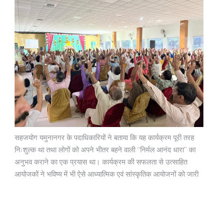
सहजयोग यमुनानगर के पदाधिकारियों ने बताया कि यह कार्यक्रम पूरी तरह
निःशुल्क था तथा लोगों को अपने भीतर बहने वाली “निर्मल आनंद धारा” का
अनुभव कराने का एक प्रयास था। कार्यक्रम की सफलता से उत्साहित
आयोजकों ने भविष्य में भी ऐसे आध्यात्मिक एवं सांस्कृतिक आयोजनों को जारी