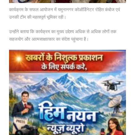
कार्यक्रम के सफल आयोजन में यमुनानगर कोऑर्डिनेटर रोहित कंबोज एवं
उनकी टीम की महत्वपूर्ण भूमिका रही।
उन्होंने बताया कि कार्यक्रम का मुख्य उद्देश्य अधिक से अधिक लोगों तक
सहजयोग और आत्मसाक्षात्कार का संदेश पहुंचाना है।