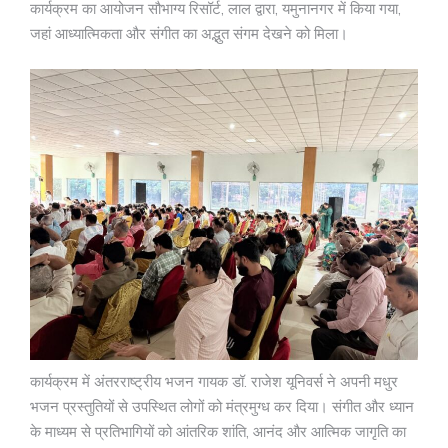
कार्यक्रम का आयोजन सौभाग्य रिसॉर्ट, लाल द्वारा, यमुनानगर में किया गया,
जहां आध्यात्मिकता और संगीत का अद्भुत संगम देखने को मिला।
कार्यक्रम में अंतरराष्ट्रीय भजन गायक डॉ. राजेश यूनिवर्स ने अपनी मधुर
भजन प्रस्तुतियों से उपस्थित लोगों को मंत्रमुग्ध कर दिया। संगीत और ध्यान
के माध्यम से प्रतिभागियों को आंतरिक शांति, आनंद और आत्मिक जागृति का