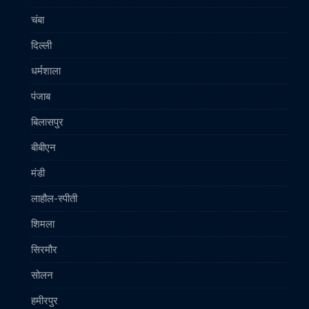
चंबा
दिल्ली
धर्मशाला
पंजाब
बिलासपुर
बीबीएन
मंडी
लाहौल-स्पीती
शिमला
सिरमौर
सोलन
हमीरपुर