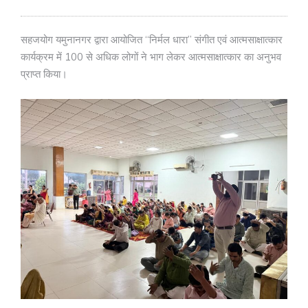
सहजयोग यमुनानगर द्वारा आयोजित “निर्मल धारा” संगीत एवं आत्मसाक्षात्कार
कार्यक्रम में 100 से अधिक लोगों ने भाग लेकर आत्मसाक्षात्कार का अनुभव
प्राप्त किया।