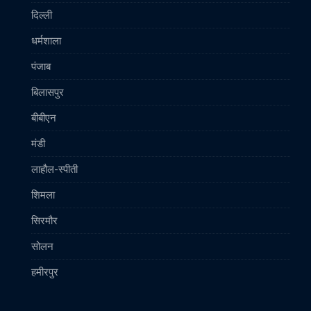
दिल्ली
धर्मशाला
पंजाब
बिलासपुर
बीबीएन
मंडी
लाहौल-स्पीती
शिमला
सिरमौर
सोलन
हमीरपुर