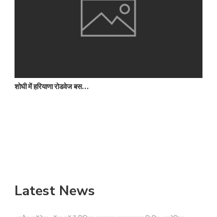
शोघी में हरियाणा रोडवेज बस…
ब
Latest News