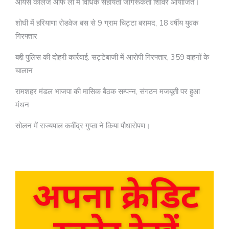
आर्यंस कॉलेज ऑफ लॉ में विधिक सहायता जागरूकता शिविर आयोजित।
शोघी में हरियाणा रोडवेज बस से 9 ग्राम चिट्टा बरामद, 18 वर्षीय युवक
गिरफ्तार
बद्दी पुलिस की दोहरी कार्रवाई: सट्टेबाजी में आरोपी गिरफ्तार, 359 वाहनों के
चालान
रामशहर मंडल भाजपा की मासिक बैठक सम्पन्न, संगठन मजबूती पर हुआ
मंथन
सोलन में राज्यपाल कवींद्र गुप्ता ने किया पौधारोपण।