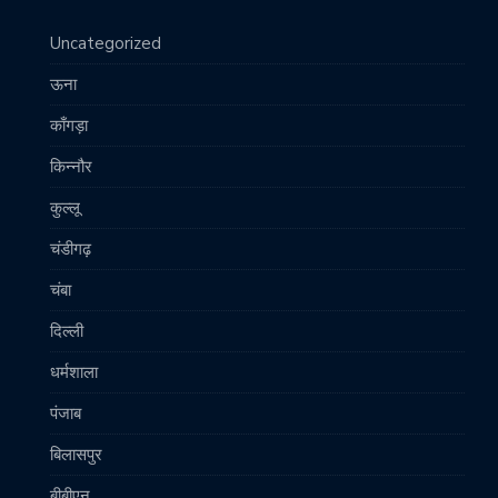
Uncategorized
ऊना
काँगड़ा
किन्नौर
कुल्लू
चंडीगढ़
चंबा
दिल्ली
धर्मशाला
पंजाब
बिलासपुर
बीबीएन