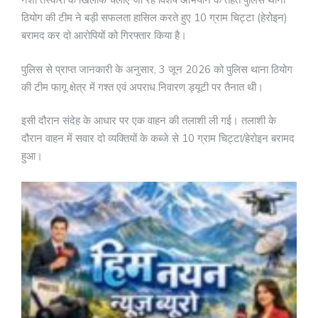
नशा तस्करी के खिलाफ चलाए जा रहे विशेष अभियान के तहत पुलिस थाना
ठियोग की टीम ने बड़ी सफलता हासिल करते हुए 10 ग्राम चिट्टा (हेरोइन)
बरामद कर दो आरोपियों को गिरफ्तार किया है।
पुलिस से प्राप्त जानकारी के अनुसार, 3 जून 2026 को पुलिस थाना ठियोग
की टीम फागू क्षेत्र में गश्त एवं अपराध निवारण ड्यूटी पर तैनात थी।
इसी दौरान संदेह के आधार पर एक वाहन की तलाशी ली गई। तलाशी के
दौरान वाहन में सवार दो व्यक्तियों के कब्जे से 10 ग्राम चिट्टा/हेरोइन बरामद
हुआ।