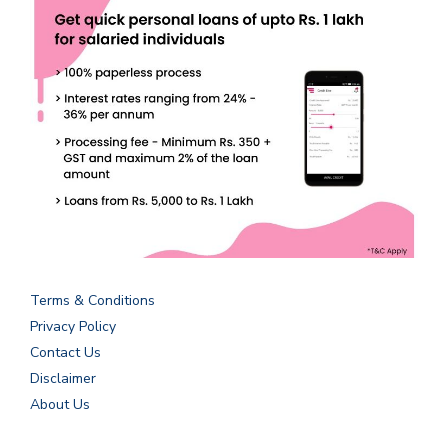
Terms & Conditions
Privacy Policy
Contact Us
Disclaimer
About Us