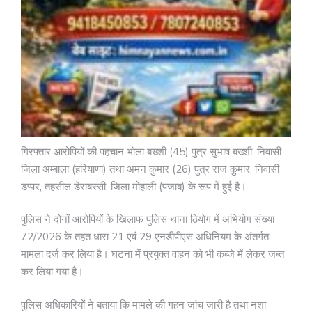
गिरफ्तार आरोपियों की पहचान भोला बख्शी (45) पुत्र सुभाष बख्शी, निवासी
जिला अम्बाला (हरियाणा) तथा अमन कुमार (26) पुत्र राज कुमार, निवासी
डप्पर, तहसील डेराबस्सी, जिला मोहाली (पंजाब) के रूप में हुई है।
पुलिस ने दोनों आरोपियों के खिलाफ पुलिस थाना ठियोग में अभियोग संख्या
72/2026 के तहत धारा 21 एवं 29 एनडीपीएस अधिनियम के अंतर्गत
मामला दर्ज कर लिया है। घटना में प्रयुक्त वाहन को भी कब्जे में लेकर जब्त
कर लिया गया है।
पुलिस अधिकारियों ने बताया कि मामले की गहन जांच जारी है तथा नशा