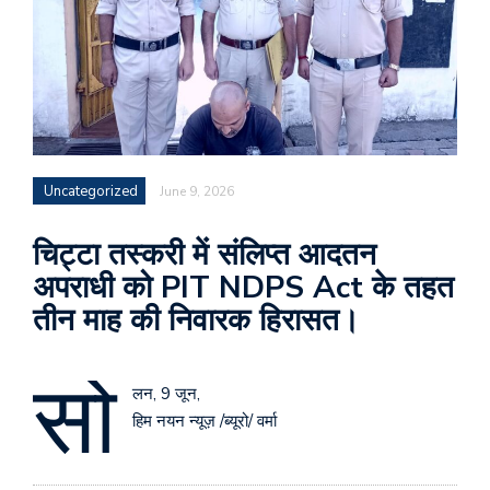
Uncategorized
June 9, 2026
चिट्टा तस्करी में संलिप्त आदतन
अपराधी को PIT NDPS Act के तहत
तीन माह की निवारक हिरासत।
सो
लन, 9 जून,
हिम नयन न्यूज़ /ब्यूरो/ वर्मा