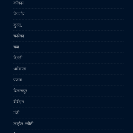
काँगड़ा
किन्नौर
कुल्लू
चंडीगढ़
चंबा
दिल्ली
धर्मशाला
पंजाब
बिलासपुर
बीबीएन
मंडी
लाहौल-स्पीती