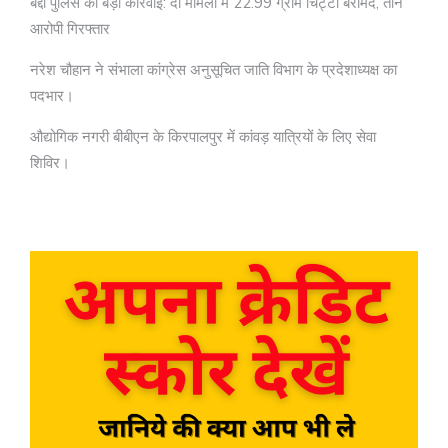
बद्दी पुलिस की बड़ी कार्रवाई: दो मामलों में 22.99 ग्राम चिट्टा बरामद, तीन
आरोपी गिरफ्तार
नरेश चौहान ने संभाला कांग्रेस अनुसूचित जाति विभाग के प्रदेशाध्यक्ष का
पदभार।
औद्योगिक नगरी बीबीएन के किरपालपुर में कांवड़ यात्रियों के लिए सेवा
शिविर।