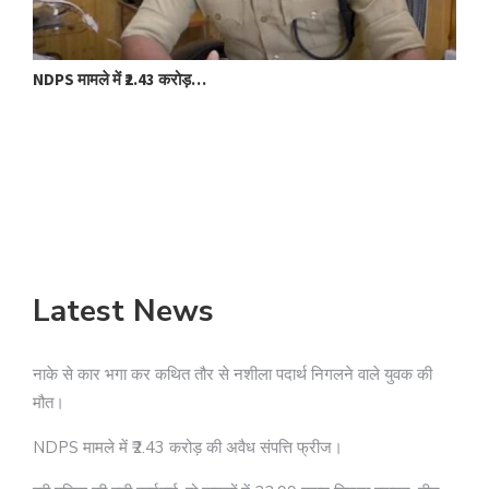
NDPS मामले में ₹2.43 करोड़…
बद
Latest News
नाके से कार भगा कर कथित तौर से नशीला पदार्थ निगलने वाले युवक की
मौत।
NDPS मामले में ₹2.43 करोड़ की अवैध संपत्ति फ्रीज।