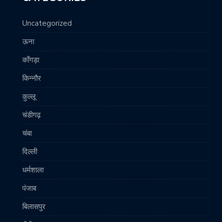
Uncategorized
ऊना
काँगड़ा
किन्नौर
कुल्लू
चंडीगढ़
चंबा
दिल्ली
धर्मशाला
पंजाब
बिलासपुर