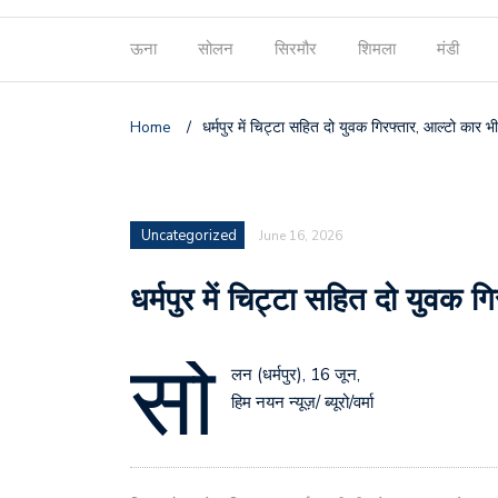
ऊना
सोलन
सिरमौर
शिमला
मंडी
Home
/
धर्मपुर में चिट्टा सहित दो युवक गिरफ्तार, आल्टो कार भ
Uncategorized
June 16, 2026
धर्मपुर में चिट्टा सहित दो युवक ग
सो
लन (धर्मपुर), 16 जून,
हिम नयन न्यूज़/ ब्यूरो/वर्मा