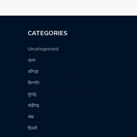
CATEGORIES
Uncategorized
ऊना
काँगड़ा
किन्नौर
कुल्लू
चंडीगढ़
चंबा
दिल्ली