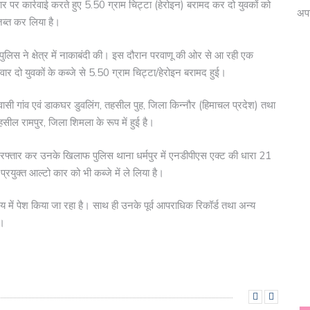
र पर कार्रवाई करते हुए 5.50 ग्राम चिट्टा (हेरोइन) बरामद कर दो युवकों को
अपर
 जब्त कर लिया है।
ुलिस ने क्षेत्र में नाकाबंदी की। इस दौरान परवाणू की ओर से आ रही एक
ार दो युवकों के कब्जे से 5.50 ग्राम चिट्टा/हेरोइन बरामद हुई।
निवासी गांव एवं डाकघर डुवलिंग, तहसील पुह, जिला किन्नौर (हिमाचल प्रदेश) तथा
तहसील रामपुर, जिला शिमला के रूप में हुई है।
गिरफ्तार कर उनके खिलाफ पुलिस थाना धर्मपुर में एनडीपीएस एक्ट की धारा 21
युक्त आल्टो कार को भी कब्जे में ले लिया है।
 में पेश किया जा रहा है। साथ ही उनके पूर्व आपराधिक रिकॉर्ड तथा अन्य
ै।