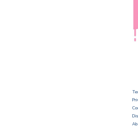
Te
Pri
Co
Di
Ab