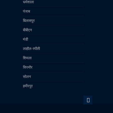
धर्मशाला
पंजाब
बिलासपुर
बीबीएन
मंडी
लाहौल-स्पीती
शिमला
सिरमौर
सोलन
हमीरपुर