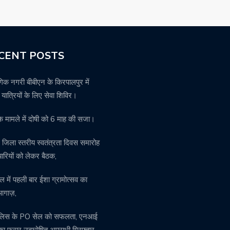
CENT POSTS
गिक नगरी बीबीएन के किरपालपुर में
़ यात्रियों के लिए सेवा शिविर।
के मामले में दोषी को 6 माह की सजा।
में जिला स्तरीय स्वतंत्रता दिवस समारोह
यारियों को लेकर बैठक,
ल में पहली बार ईशा ग्रामोत्सव का
आगाज़,
 पुलिस के PO सेल को सफलता, एनआई
का फरार उद्घोषित अपराधी गिरफ्तार