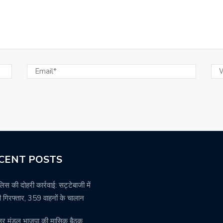
CENT POSTS
पुलिस की दोहरी कार्रवाई: सट्टेबाजी में
 गिरफ्तार, 359 वाहनों के चालान
हर मंडल भाजपा की मासिक बैठक