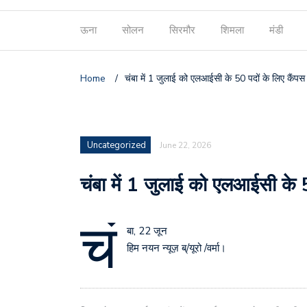
ऊना
सोलन
सिरमौर
शिमला
मंडी
Home
/
चंबा में 1 जुलाई को एलआईसी के 50 पदों के लिए कैंपस इ
Uncategorized
June 22, 2026
चंबा में 1 जुलाई को एलआईसी के 50
चं
बा, 22 जून
हिम नयन न्यूज़ ब्/यूरो /वर्मा।