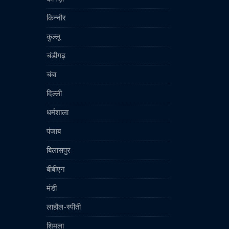
किन्नौर
कुल्लू
चंडीगढ़
चंबा
दिल्ली
धर्मशाला
पंजाब
बिलासपुर
बीबीएन
मंडी
लाहौल-स्पीती
शिमला