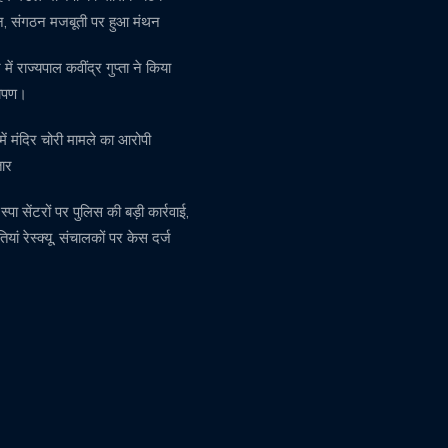
्न, संगठन मजबूती पर हुआ मंथन
ें राज्यपाल कवींद्र गुप्ता ने किया
रोपण।
 में मंदिर चोरी मामले का आरोपी
तार
में स्पा सेंटरों पर पुलिस की बड़ी कार्रवाई,
ियां रेस्क्यू, संचालकों पर केस दर्ज