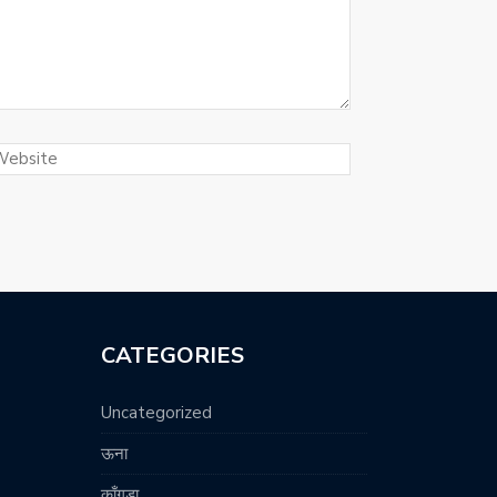
CATEGORIES
Uncategorized
ऊना
काँगड़ा