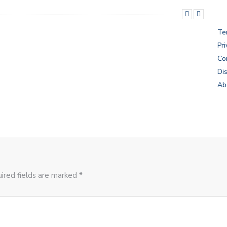
Te
Pri
Co
Di
Ab
ired fields are marked *