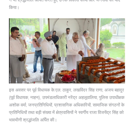
ने भी श्रद्धांजलि अर्पित करते हुए उनके विकास कार्यों और जनसेवा को याद
किया।
इस अवसर पर पूर्व विधायक के.एल. ठाकुर, लखविंदर सिंह राणा, अजय बहादुर
(पूर्व विधायक, नाहन), उपमंडलाधिकारी नरेंद्र अहलूवालिया, पुलिस उपाधीक्षक
अशोक वर्मा, जनप्रतिनिधियों, प्रशासनिक अधिकारियों, सामाजिक संगठनों के
प्रतिनिधियों तथा बड़ी संख्या में क्षेत्रवासियों ने स्वर्गीय राजा विजयेंद्र सिंह को
भावभीनी श्रद्धांजलि अर्पित की।