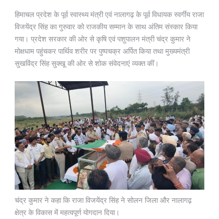
हिमाचल प्रदेश के पूर्व स्वास्थ्य मंत्री एवं नालागढ़ के पूर्व विधायक स्वर्गीय राजा
विजयेंद्र सिंह का गुरुवार को राजकीय सम्मान के साथ अंतिम संस्कार किया
गया। प्रदेश सरकार की ओर से कृषि एवं पशुपालन मंत्री चंद्र कुमार ने
मोक्षधाम पहुंचकर पार्थिव शरीर पर पुष्पचक्र अर्पित किया तथा मुख्यमंत्री
सुखविंद्र सिंह सुक्खू की ओर से शोक संवेदनाएं व्यक्त कीं।
चंद्र कुमार ने कहा कि राजा विजयेंद्र सिंह ने सोलन जिला और नालागढ़
क्षेत्र के विकास में महत्वपूर्ण योगदान दिया।