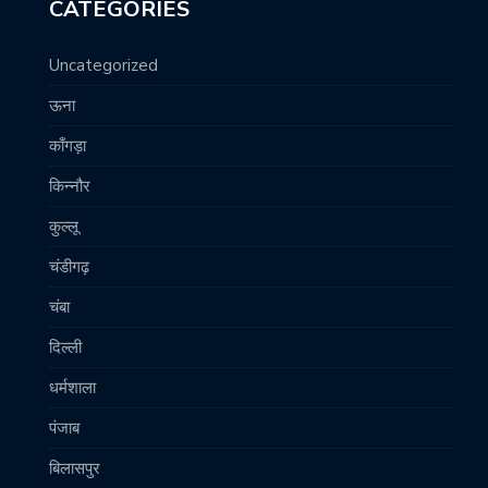
CATEGORIES
Uncategorized
ऊना
काँगड़ा
किन्नौर
कुल्लू
चंडीगढ़
चंबा
दिल्ली
धर्मशाला
पंजाब
बिलासपुर