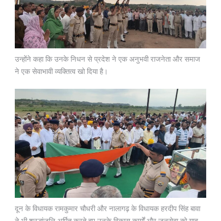
उन्होंने कहा कि उनके निधन से प्रदेश ने एक अनुभवी राजनेता और समाज
ने एक सेवाभावी व्यक्तित्व खो दिया है।
दून के विधायक रामकुमार चौधरी और नालागढ़ के विधायक हरदीप सिंह बावा