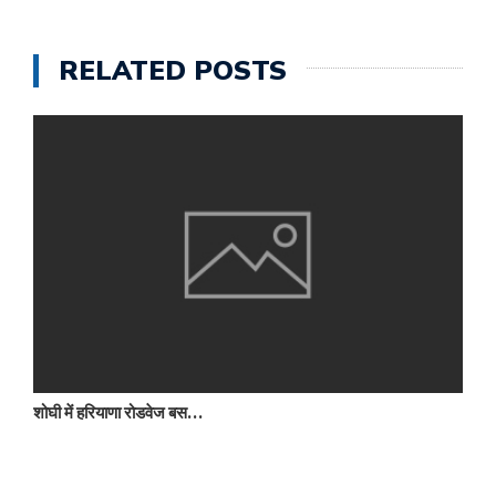
RELATED POSTS
शोघी में हरियाणा रोडवेज बस…
ब