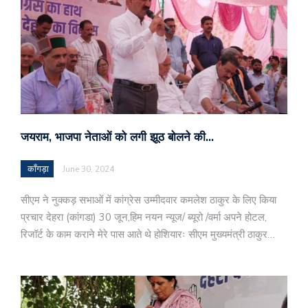
जयराम, भाजपा नेताओं को लगी झूठ बोलने की…
काँगड़ा
June 30, 2024
सीएम ने नुक्कड़ सभाओं में कांग्रेस उम्मीदवार कमलेश ठाकुर के लिए किया
प्रचार देहरा (कांगडा) 30 जून,हिम नयन न्यूज/ ब्यूरो /वर्मा अपने होटल,
रिजॉर्ट के काम कराने मेरे पास आते थे होशियारः सीएम मुख्यमंत्री ठाकुर…