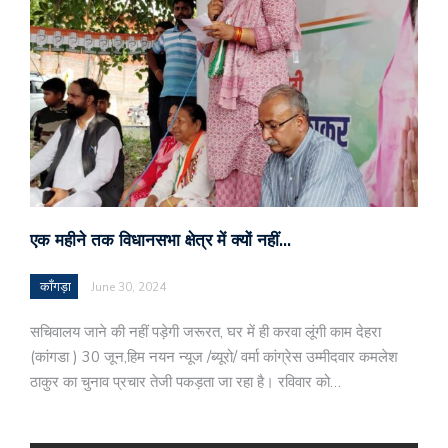
एक महीने तक विधानसभा क्षेत्र में क्यों नहीं…
काँगड़ा
June 30, 2024
सचिवालय जाने की नहीं पड़ेगी जरूरत, घर में ही करवा लूंगी काम देहरा
(कांगडा ) 30 जून,हिम नयन न्यूज /ब्यूरो/ वर्मा कांग्रेस उम्मीदवार कमलेश
ठाकुर का चुनाव प्रचार तेजी पकड़ता जा रहा है। रविवार को…