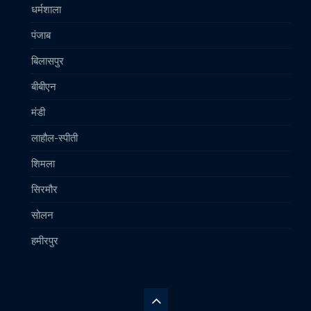
धर्मशाला
पंजाब
बिलासपुर
बीबीएन
मंडी
लाहौल-स्पीती
शिमला
सिरमौर
सोलन
हमीरपुर