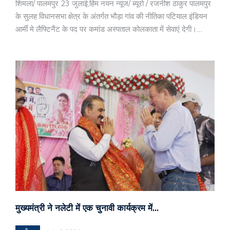
शिमला/ पालमपुर 23 जुलाई,हिम नयन न्यूज/ ब्यूरो / रजनीश ठाकुर पालमपुर
के सुलह विधानसभा क्षेत्र के अंतर्गत भौड़ा गांव की नीतिका पटियाल इंडियन
आर्मी मे लैफ्टिनैंट के पद पर कमांड अस्पताल कोलकाता में सेवाएं देगी।…
मुख्यमंत्री ने नलेटी में एक चुनावी कार्यक्रम में…