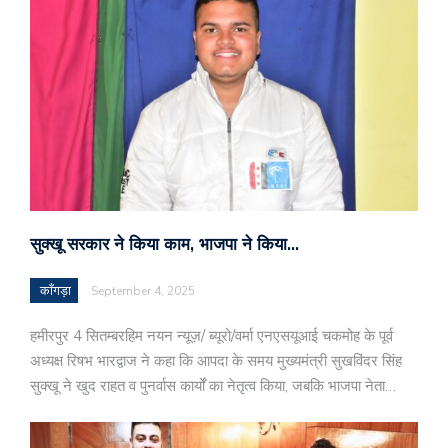
सुक्खू सरकार ने किया काम, भाजपा ने किया…
काँगड़ा
September 4, 2025
हमीरपुर 4 सितम्बरहिम नयन न्यूज़/ ब्यूरो/वर्मा एनएसयूआई चकमोह के पूर्व
अध्यक्ष रिषभ भारद्वाज ने कहा कि आपदा के समय मुख्यमंत्री सुखविंदर सिंह
सुक्खू ने खुद राहत व पुनर्वास कार्यों का नेतृत्व किया, जबकि भाजपा नेता…