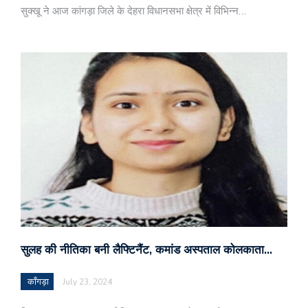
सुक्खू ने आज कांगड़ा जिले के देहरा विधानसभा क्षेत्र में विभिन्न…
सुलह की नीतिका बनी लैफ्टिनैंट, कमांड अस्पताल कोलकाता…
काँगड़ा
July 23, 2024