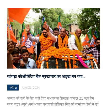
कांगड़ा कोऑपरेटिव बैंक भ्रष्टाचार का अड्डा बन गया…
काँगड़ा
June 21, 2024
भाजपा को रैली के लिए नहीं दिया सभास्थल शिमला/ कांगड़ा 21 जून,हिम
नयन न्यूज /ब्यूरो /वर्मा भाजपा प्रत्याशी होशियार सिंह की नामांकन रैली में पूर्व