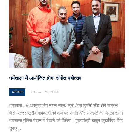
धर्मशाला में आयोजित होगा संगीत महोत्सव
धर्मशाला
October 29, 2024
धर्मशाला 29 अक्तूुबर,हिम नयन न्यूज/ ब्यूरो /वर्मा टूमॉरो लैंड और सनबर्न
जैसे अंतरराष्ट्रीय महोत्सवों की तर्ज पर संगीत और संस्कृति का अनूठा संगम
धर्मशाला पुलिस मैदान में देखने को मिलेगा। मुख्यमंत्री ठाकुर सुखविंदर सिंह
सुक्खू…