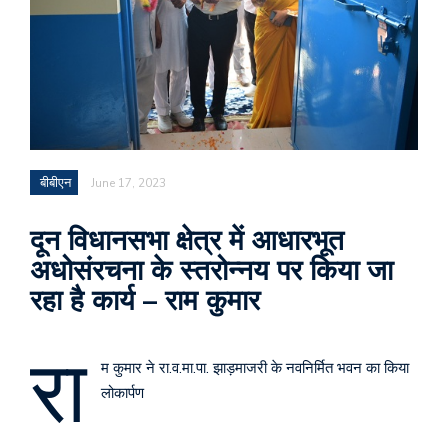
बीबीएन
June 17, 2023
दून विधानसभा क्षेत्र में आधारभूत
अधोसंरचना के स्तरोन्नय पर किया जा
रहा है कार्य – राम कुमार
रा
म कुमार ने रा.व.मा.पा. झाड़माजरी के नवनिर्मित भवन का किया
लोकार्पण