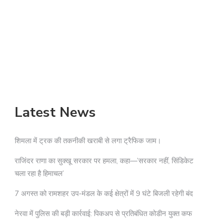
Latest News
शिमला में ट्रक की तकनीकी खराबी से लगा ट्रैफिक जाम।
राजिंदर राणा का सुक्खू सरकार पर हमला, कहा—’सरकार नहीं, सिंडिकेट
चला रहा है हिमाचल’
7 अगस्त को रामशहर उप-मंडल के कई क्षेत्रों में 9 घंटे बिजली रहेगी बंद
नेरवा में पुलिस की बड़ी कार्रवाई: पिकअप से प्रतिबंधित कोडीन युक्त कफ