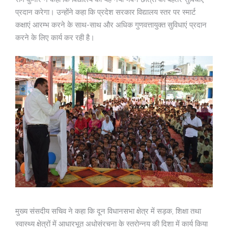
प्रदान करेगा। उन्होंने कहा कि प्रदेश सरकार विद्यालय स्तर पर स्मार्ट
कक्षाएं आरम्भ करने के साथ-साथ और अधिक गुणवत्तायुक्त सुविधाएं प्रदान
करने के लिए कार्य कर रही है।
मुख्य संसदीय सचिव ने कहा कि दून विधानसभा क्षेत्र में सड़क, शिक्षा तथा
स्वास्थ्य क्षेत्रों में आधारभूत अधोसंरचना के स्तरोन्नय की दिशा में कार्य किया