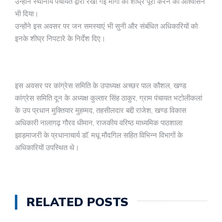
उन्होंने स्थानीय पंचायत द्वारा रखी गई मांगों को शीघ्र पूरा करने का आश्वासन
भी दिया।
उन्होंने इस अवसर पर जन समस्याएं भी सुनी और संबंधित अधिकारियों को
इनके शीघ्र निपटारे के निर्देश दिए।
इस अवसर पर कांग्रेस समिति के उपाध्यक्ष अच्छर पाल कौशल, खण्ड
कांग्रेस समिति दून के अध्यक्ष कुल्तार सिंह ठाकुर, ग्राम पंचायत भटोलीकलां
के उप प्रधान मुक्तियार मुहम्मद, तहसीलदार बद्दी राजेश, खण्ड विकास
अधिकारी नालागढ़ गौरव धीमान, राजकीय वरिष्ठ माध्यमिक पाठशाला
झाड़माजरी के प्रधानाचार्य डाॅ. मधू मौदगिल सहित विभिन्न विभागों के
अधिकारियों उपस्थित थे।
RELATED POSTS