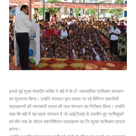
इससे पूर्व मुख्य संसदीय सचिव ने बद्दी में के.टी. व्यवसायिक प्रशिक्षण संस्थान
का शुभारम्भ किया। उन्होंने संस्थान द्वारा चलाए जा रहे विभिन्न तकनीकी
पाठ्यक्रमों की जानकारी प्राप्त की तथा संस्थान का निरीक्षण किया। उन्होंने
कहा कि बद्दी में यह पहला संस्थान है जो आईटीआई से उत्र्तीण हुए प्रशिक्षुकों
को तीन माह के सोरल तकनीशियन पाठ्यक्रम का निःशुल्क प्रशिक्षण प्रदान
करेगा।