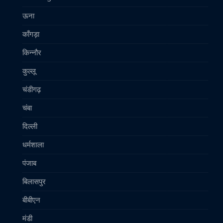
ऊना
काँगड़ा
किन्नौर
कुल्लू
चंडीगढ़
चंबा
दिल्ली
धर्मशाला
पंजाब
बिलासपुर
बीबीएन
मंडी