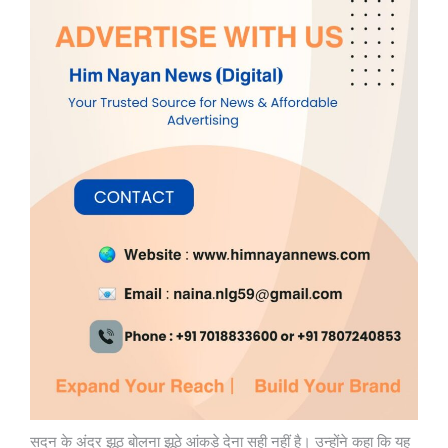
सदन के अंदर झूठ बोलना झूठे आंकड़े देना सही नहीं है। उन्होंने कहा कि यह