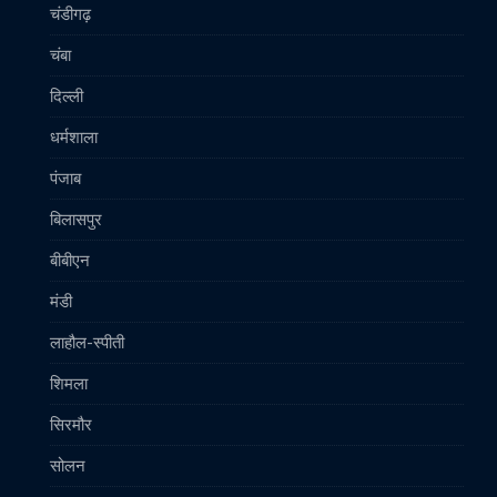
चंडीगढ़
चंबा
दिल्ली
धर्मशाला
पंजाब
बिलासपुर
बीबीएन
मंडी
लाहौल-स्पीती
शिमला
सिरमौर
सोलन