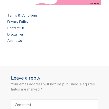
Terms & Conditions
Privacy Policy
Contact Us
Disclaimer
About Us
Leave a reply
Your email address will not be published. Required
fields are marked *