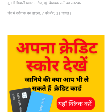
दून में सियासी घमासान तेज, पूर्व विधायक पम्मी का पलटवार
चंबा में दर्दनाक बस हादसा, 7 की मौत, 11 घायल।