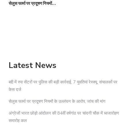
सेलुस फार्मा पर प्रदूषण नियमों…
अ
Latest News
बद्दी में स्पा सेंटरों पर पुलिस की बड़ी कार्रवाई, 7 युवतियां रेस्क्यू, संचालकों पर
केस दर्ज
सेलुस फार्मा पर प्रदूषण नियमों के उल्लंघन के आरोप, जांच की मांग
अंग्रेजों भारत छोड़ो आंदोलन की 84वीं वर्षगांठ पर चांदनी चौक में ध्वजारोहण
समारोह कल