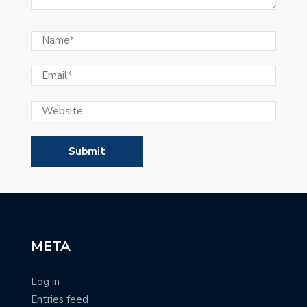
META
Log in
Entries feed