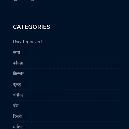
CATEGORIES
Uncategorized
ऊना
काँगड़ा
किन्नौर
कुल्लू
चंडीगढ़
चंबा
दिल्ली
धर्मशाला