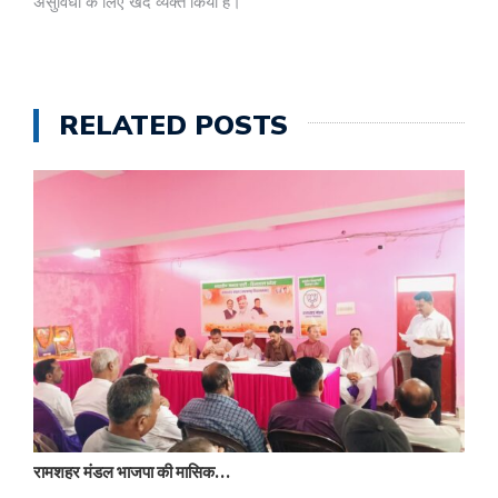
असुविधा के लिए खेद व्यक्त किया है।
RELATED POSTS
रामशहर मंडल भाजपा की मासिक…
स