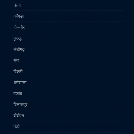
ऊना
काँगड़ा
किन्नौर
कुल्लू
चंडीगढ़
चंबा
दिल्ली
धर्मशाला
पंजाब
बिलासपुर
बीबीएन
मंडी