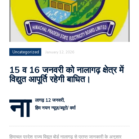
Uncategorized
January 12, 2026
15 व 16 जनवरी को नालागढ़ क्षेत्र में
विद्युत आपूर्ति रहेगी बाधित।
ना
लागढ़ 12 जनवरी,
हिम नयन न्यूज़/ब्यूरो/ वर्मा
हिमाचल प्रदेश राज्य विद्युत बोर्ड नालागढ़ से प्राप्त जानकारी के अनुसार