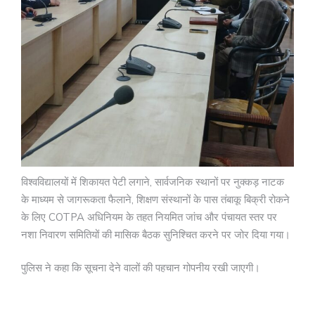
विश्वविद्यालयों में शिकायत पेटी लगाने, सार्वजनिक स्थानों पर नुक्कड़ नाटक
के माध्यम से जागरूकता फैलाने, शिक्षण संस्थानों के पास तंबाकू बिक्री रोकने
के लिए COTPA अधिनियम के तहत नियमित जांच और पंचायत स्तर पर
नशा निवारण समितियों की मासिक बैठक सुनिश्चित करने पर जोर दिया गया।
पुलिस ने कहा कि सूचना देने वालों की पहचान गोपनीय रखी जाएगी।