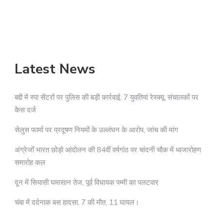
अ
Latest News
बद्दी में स्पा सेंटरों पर पुलिस की बड़ी कार्रवाई, 7 युवतियां रेस्क्यू, संचालकों पर
केस दर्ज
सेलुस फार्मा पर प्रदूषण नियमों के उल्लंघन के आरोप, जांच की मांग
अंग्रेजों भारत छोड़ो आंदोलन की 84वीं वर्षगांठ पर चांदनी चौक में ध्वजारोहण
समारोह कल
दून में सियासी घमासान तेज, पूर्व विधायक पम्मी का पलटवार
चंबा में दर्दनाक बस हादसा, 7 की मौत, 11 घायल।