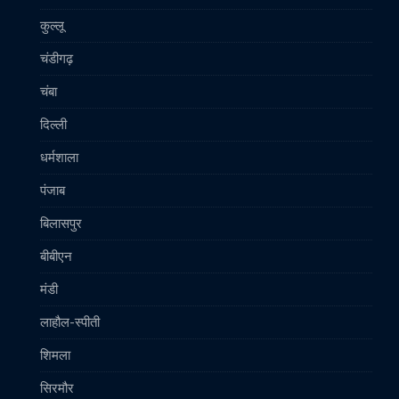
कुल्लू
चंडीगढ़
चंबा
दिल्ली
धर्मशाला
पंजाब
बिलासपुर
बीबीएन
मंडी
लाहौल-स्पीती
शिमला
सिरमौर