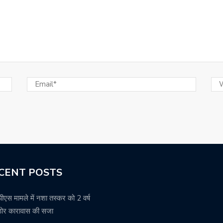
CENT POSTS
ीएस मामले में नशा तस्कर को 2 वर्ष
ठोर कारावास की सजा