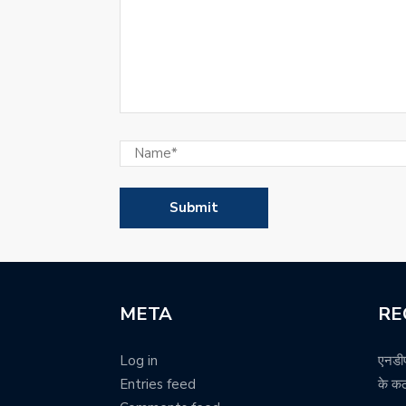
META
RE
Log in
एनडीप
Entries feed
के क