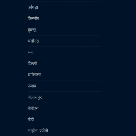
काँगड़ा
किन्नौर
कुल्लू
चंडीगढ़
चंबा
दिल्ली
धर्मशाला
पंजाब
बिलासपुर
बीबीएन
मंडी
लाहौल-स्पीती