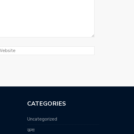
CATEGORIES
Uncategorized
ऊना