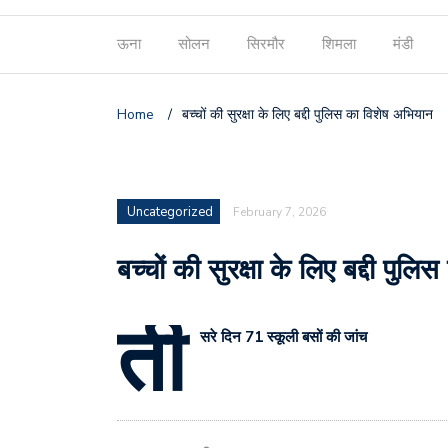
ऊना
सोलन
सिरमौर
शिमला
मंडी
Home
/
बच्चों की सुरक्षा के लिए बद्दी पुलिस का विशेष अभियान
Uncategorized
February 7, 2026
बच्चों की सुरक्षा के लिए बद्दी पुल
ती
सरे दिन 71 स्कूली बसों की जांच