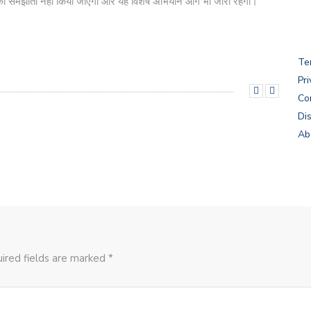
्रकार का समझौता नहीं किया जाएगा और यह विशेष अभियान आगे भी जारी रहेगा।
Te
Pri
Co
Di
Ab
ired fields are marked *