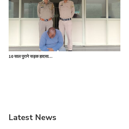
10 साल पुराने सड़क हादसा…
क
Latest News