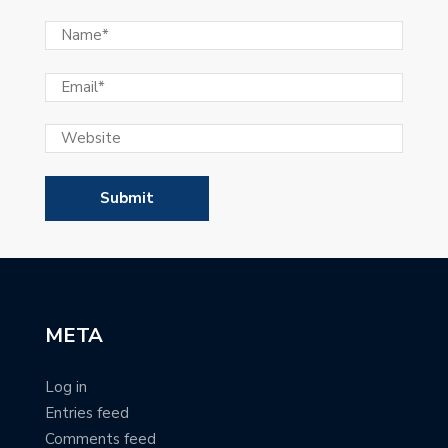
META
Log in
Entries feed
Comments feed