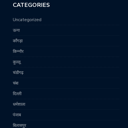
CATEGORIES
Uncategorized
ऊना
काँगड़ा
किन्नौर
कुल्लू
चंडीगढ़
चंबा
दिल्ली
धर्मशाला
पंजाब
बिलासपुर