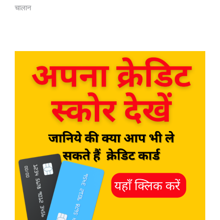
चालान