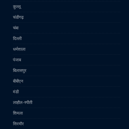
कुल्लू
चंडीगढ़
चंबा
दिल्ली
धर्मशाला
पंजाब
बिलासपुर
बीबीएन
मंडी
लाहौल-स्पीती
शिमला
सिरमौर