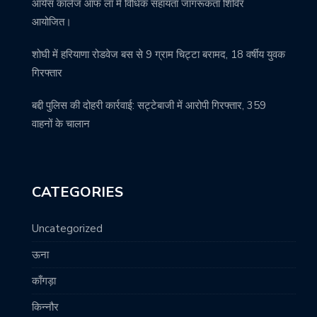
आर्यंस कॉलेज ऑफ लॉ में विधिक सहायता जागरूकता शिविर
आयोजित।
शोघी में हरियाणा रोडवेज बस से 9 ग्राम चिट्टा बरामद, 18 वर्षीय युवक
गिरफ्तार
बद्दी पुलिस की दोहरी कार्रवाई: सट्टेबाजी में आरोपी गिरफ्तार, 359
वाहनों के चालान
CATEGORIES
Uncategorized
ऊना
काँगड़ा
किन्नौर