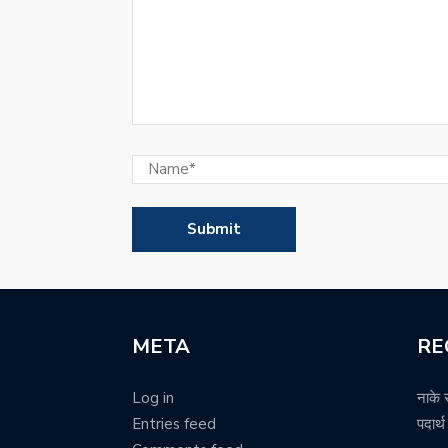
META
RE
Log in
नाके 
Entries feed
पदार्