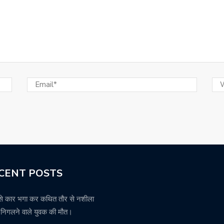
CENT POSTS
से कार भगा कर कथित तौर से नशीला
थ निगलने वाले युवक की मौत।