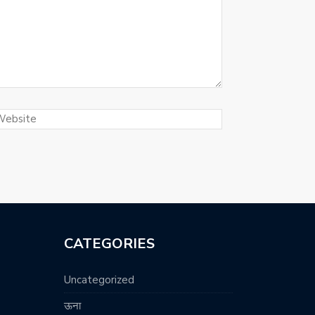
CATEGORIES
Uncategorized
ऊना