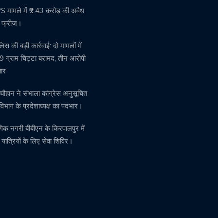
मामले में ₹2.43 करोड़ की अवैध
ति फ्रीज।
पुलिस की बड़ी कार्रवाई: दो मामलों में
 ग्राम चिट्टा बरामद, तीन आरोपी
तार
चौहान ने संभाला कांग्रेस अनुसूचित
विभाग के प्रदेशाध्यक्ष का पदभार।
गिक नगरी बीबीएन के किरपालपुर में
़ यात्रियों के लिए सेवा शिविर।