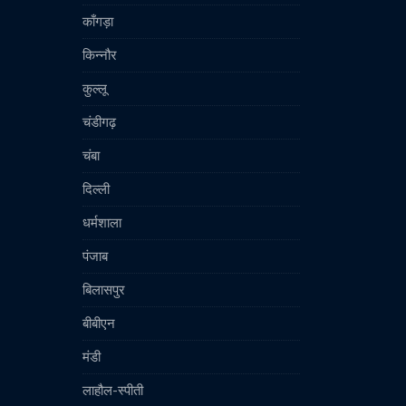
काँगड़ा
किन्नौर
कुल्लू
चंडीगढ़
चंबा
दिल्ली
धर्मशाला
पंजाब
बिलासपुर
बीबीएन
मंडी
लाहौल-स्पीती