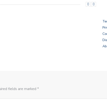
Te
Pri
Co
Di
Ab
ired fields are marked *