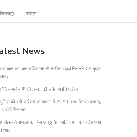
बिलासपुर
बीबीएन
atest News
े से कार भगा कर कथित तौर से नशीला पदार्थ निगलने वाले युवक
 मौत।
S मामले में ₹2.43 करोड़ की अवैध संपत्ति फ्रीज।
दी पुलिस की बड़ी कार्रवाई: दो मामलों में 22.99 ग्राम चिट्टा बरामद,
 आरोपी गिरफ्तार
श चौहान ने संभाला कांग्रेस अनुसूचित जाति विभाग के प्रदेशाध्यक्ष
 पदभार।