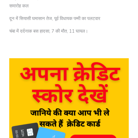
समारोह कल
दून में सियासी घमासान तेज, पूर्व विधायक पम्मी का पलटवार
चंबा में दर्दनाक बस हादसा, 7 की मौत, 11 घायल।