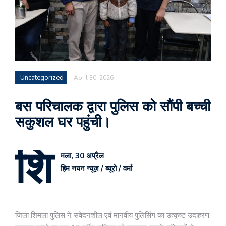
Uncategorized
April 30, 2026
बस परिचालक द्वारा पुलिस को सौंपी बच्ची
सकुशल घर पहुंची।
शि
मला, 30 अप्रैल
हिम नयन न्यूज़ / ब्यूरो / वर्मा
जिला शिमला पुलिस ने संवेदनशील एवं मानवीय पुलिसिंग का उत्कृष्ट उदाहरण