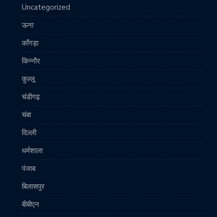
Uncategorized
ऊना
काँगड़ा
किन्नौर
कुल्लू
चंडीगढ़
चंबा
दिल्ली
धर्मशाला
पंजाब
बिलासपुर
बीबीएन