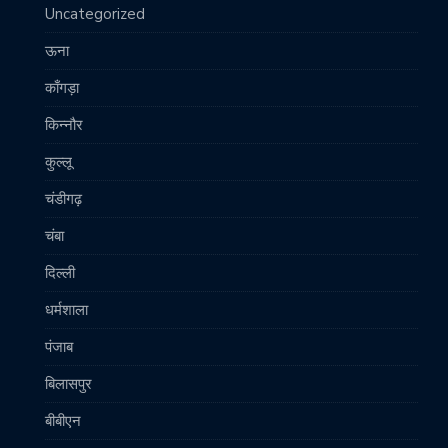
Uncategorized
ऊना
काँगड़ा
किन्नौर
कुल्लू
चंडीगढ़
चंबा
दिल्ली
धर्मशाला
पंजाब
बिलासपुर
बीबीएन