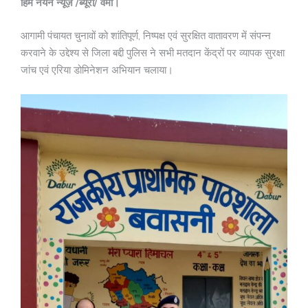
हिम नयन न्यूज़ /ब्यूरो/ वर्मा।
आगामी पंचायत चुनावों को शांतिपूर्ण, निष्पक्ष एवं सुरक्षित वातावरण में संपन्न
करवाने के उद्देश्य से जिला बद्दी पुलिस ने सभी मतदान केंद्रों पर व्यापक सुरक्षा
जांच एवं एरिया डोमिनेशन अभियान चलाया।