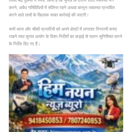
जिला बद्दी पुलिस ने स्पष्ट किया है कि चुनाव के दौरान शांति व्यवस्था भंग
करने, अवैध गतिविधियों में संलिप्त रहने अथवा कानून-व्यवस्था प्रभावित
करने वाले तत्वों के खिलाफ सख्त कार्रवाई की जाएगी।
सभी थाना और चौकी प्रभारियों को अपने क्षेत्रों में लगातार निगरानी बनाए
रखने तथा चुनाव आयोग के दिशा-निर्देशों का कड़ाई से पालन सुनिश्चित करने
के निर्देश दिए गए हैं।