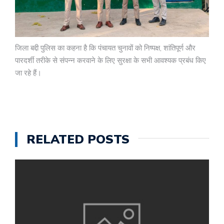
जिला बद्दी पुलिस का कहना है कि पंचायत चुनावों को निष्पक्ष, शांतिपूर्ण और
पारदर्शी तरीके से संपन्न करवाने के लिए सुरक्षा के सभी आवश्यक प्रबंध किए
जा रहे हैं।
RELATED POSTS