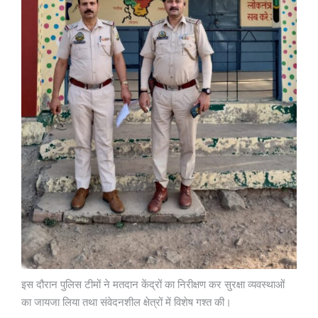
इस दौरान पुलिस टीमों ने मतदान केंद्रों का निरीक्षण कर सुरक्षा व्यवस्थाओं
का जायजा लिया तथा संवेदनशील क्षेत्रों में विशेष गश्त की।