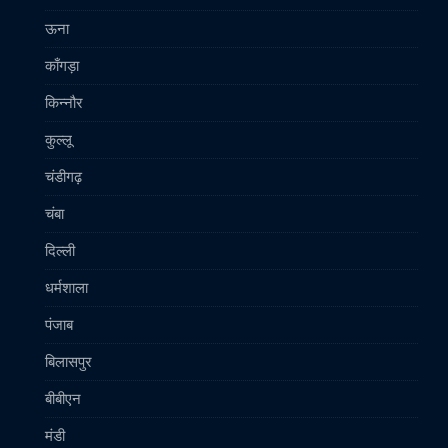
ऊना
काँगड़ा
किन्नौर
कुल्लू
चंडीगढ़
चंबा
दिल्ली
धर्मशाला
पंजाब
बिलासपुर
बीबीएन
मंडी