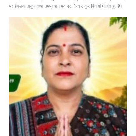
पर हेमलता ठाकुर तथा उपप्रधान पद पर गौरव ठाकुर विजयी घोषित हुए हैं।