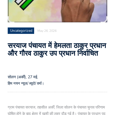
Uncategorized
May 26, 2026
सरयाज पंचायत में हेमलता ठाकुर प्रधान
और गौरव ठाकुर उप प्रधान निर्वाचित
सोलन (अर्की), 27 मई,
हिम नयन न्यूज/ ब्यूरो/ वर्मा।
ग्राम पंचायत सरयाज, तहसील अर्की, जिला सोलन के पंचायत चुनाव परिणाम
घोषित होने के बाद क्षेत्र में खुशी की लहर दौड़ गई है। पंचायत के प्रधान पद