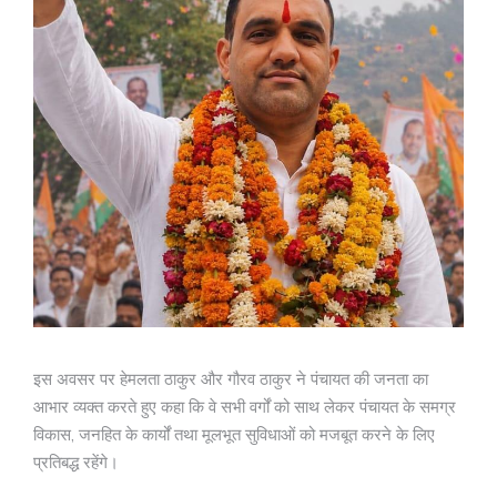
इस अवसर पर हेमलता ठाकुर और गौरव ठाकुर ने पंचायत की जनता का
आभार व्यक्त करते हुए कहा कि वे सभी वर्गों को साथ लेकर पंचायत के समग्र
विकास, जनहित के कार्यों तथा मूलभूत सुविधाओं को मजबूत करने के लिए
प्रतिबद्ध रहेंगे।