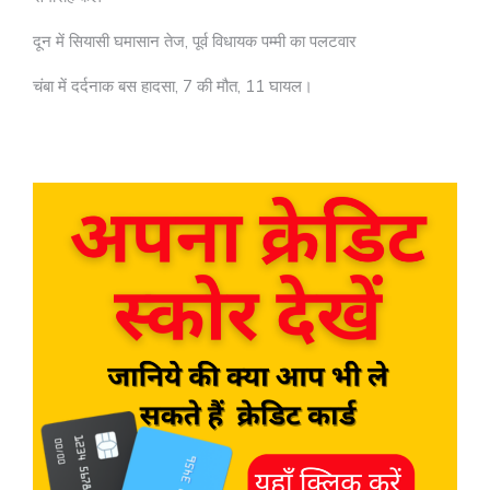
दून में सियासी घमासान तेज, पूर्व विधायक पम्मी का पलटवार
चंबा में दर्दनाक बस हादसा, 7 की मौत, 11 घायल।