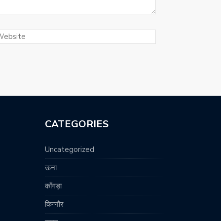
CATEGORIES
Uncategorized
ऊना
काँगड़ा
किन्नौर