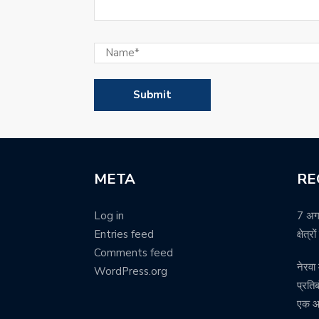
META
RE
Log in
7 अग
Entries feed
क्षेत्
Comments feed
नेरवा 
WordPress.org
प्रति
एक आर