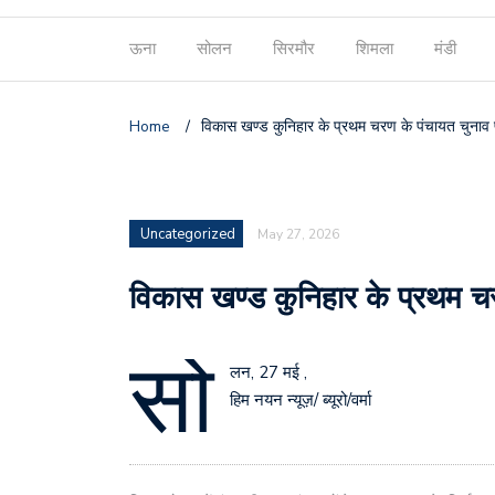
ऊना
सोलन
सिरमौर
शिमला
मंडी
Home
/
विकास खण्ड कुनिहार के प्रथम चरण के पंचायत चुनाव
Uncategorized
May 27, 2026
विकास खण्ड कुनिहार के प्रथम च
सो
लन, 27 मई ,
हिम नयन न्यूज़/ ब्यूरो/वर्मा