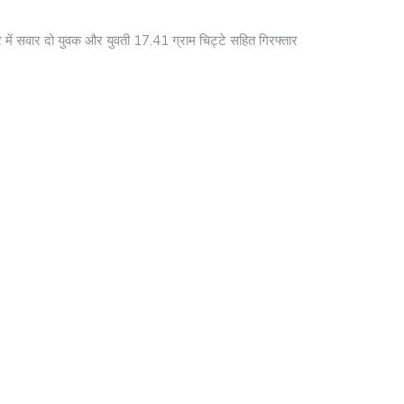
 में सवार दो युवक और युवती 17.41 ग्राम चिट्टे सहित गिरफ्तार