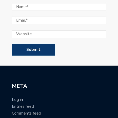
META
Log in
Entries feed
Comments feed