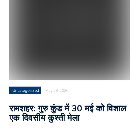
Uncategorized
May 28, 2026
रामशहर: गुरु कुंड में 30 मई को विशाल
एक दिवसीय कुश्ती मेला