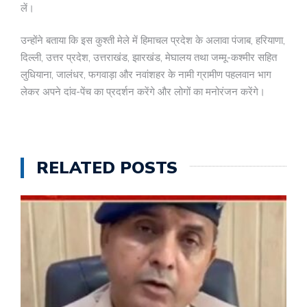
लें।
उन्होंने बताया कि इस कुश्ती मेले में हिमाचल प्रदेश के अलावा पंजाब, हरियाणा,
दिल्ली, उत्तर प्रदेश, उत्तराखंड, झारखंड, मेघालय तथा जम्मू-कश्मीर सहित
लुधियाना, जालंधर, फगवाड़ा और नवांशहर के नामी ग्रामीण पहलवान भाग
लेकर अपने दांव-पेंच का प्रदर्शन करेंगे और लोगों का मनोरंजन करेंगे।
RELATED POSTS