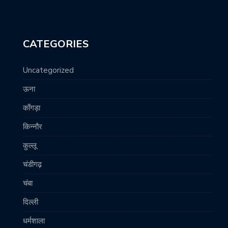
CATEGORIES
Uncategorized
ऊना
काँगड़ा
किन्नौर
कुल्लू
चंडीगढ़
चंबा
दिल्ली
धर्मशाला