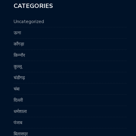
CATEGORIES
Uncategorized
ऊना
काँगड़ा
किन्नौर
कुल्लू
चंडीगढ़
चंबा
दिल्ली
धर्मशाला
पंजाब
बिलासपुर