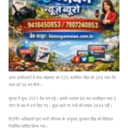
अन्य उम्मीदवारों में ताज मोहम्मद को 525, बलविंदर सिंह को 269 तथा गेंद
लाल को 96 मत मिले।
चुनाव में कुल 2573 वैध मत पड़े। इसके अलावा 66 मत अस्वीकृत तथा 5
नोटा के पक्ष में दर्ज किए गए। कुल डाले गए मतों की संख्या 2644 रही।
रिटर्निंग अधिकारी द्वारा जारी परिणाम के अनुसार कुलवंत सिंह को विधिवत
निर्वाचित घोषित किया गया।