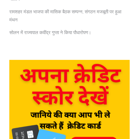
रामशहर मंडल भाजपा की मासिक बैठक सम्पन्न, संगठन मजबूती पर हुआ
मंथन
सोलन में राज्यपाल कवींद्र गुप्ता ने किया पौधारोपण।