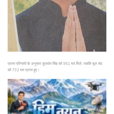
प्राप्त परिणामों के अनुसार कुलवंत सिंह को 951 मत मिले, जबकि मूल चंद
को 732 मत प्राप्त हुए।