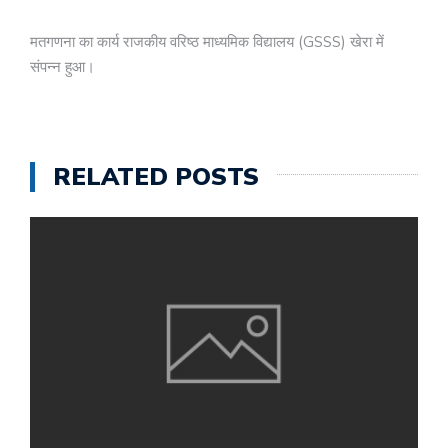
मतगणना का कार्य राजकीय वरिष्ठ माध्यमिक विद्यालय (GSSS) खेरा में
संपन्न हुआ।
RELATED POSTS