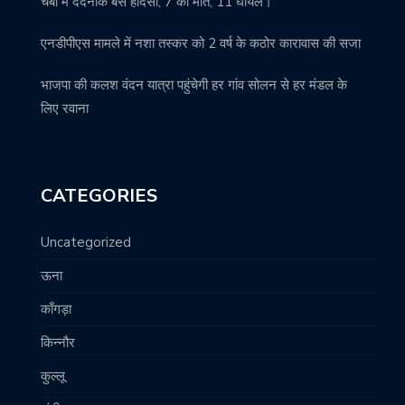
चंबा में दर्दनाक बस हादसा, 7 की मौत, 11 घायल।
एनडीपीएस मामले में नशा तस्कर को 2 वर्ष के कठोर कारावास की सजा
भाजपा की कलश वंदन यात्रा पहुंचेगी हर गांव सोलन से हर मंडल के
लिए रवाना
CATEGORIES
Uncategorized
ऊना
काँगड़ा
किन्नौर
कुल्लू