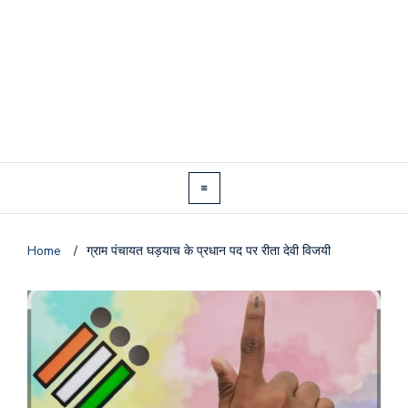
Home
/
ग्राम पंचायत घड़याच के प्रधान पद पर रीता देवी विजयी