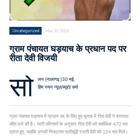
Uncategorized
May 30, 2026
ग्राम पंचायत घड़याच के प्रधान पद पर
रीता देवी विजयी
सो
लन (नालागढ़ )30 मई,
हिम नयन न्यूज़/ब्यूरो/ वर्मा
ग्राम पंचायत घड़याच में प्रधान पद के लिए हुए चुनाव में रीता देवी ने शानदार
जीत दर्ज की है। जारी परिणामों के अनुसार रीता देवी को सर्वाधिक 470 मत
प्राप्त हुए, जबकि उनकी निकटतम प्रतिद्वंद्वी रजनी देवी को 134 मत मिले।