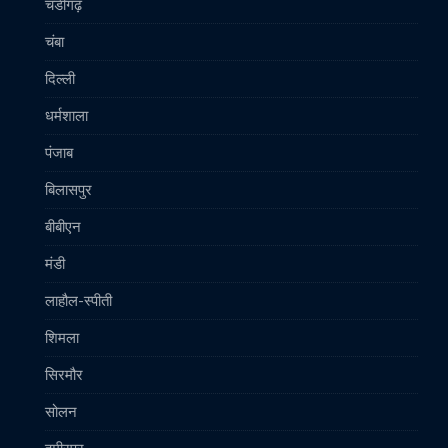
चंडीगढ़
चंबा
दिल्ली
धर्मशाला
पंजाब
बिलासपुर
बीबीएन
मंडी
लाहौल-स्पीती
शिमला
सिरमौर
सोलन