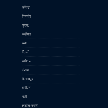
काँगड़ा
किन्नौर
कुल्लू
चंडीगढ़
चंबा
दिल्ली
धर्मशाला
पंजाब
बिलासपुर
बीबीएन
मंडी
लाहौल-स्पीती