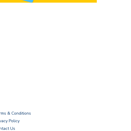
rms & Conditions
vacy Policy
ntact Us