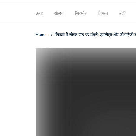
ऊना
सोलन
सिरमौर
शिमला
मंडी
Home
/
शिमला में सील्ड रोड पर मंत्री, एसडीएम और डीआईजी क