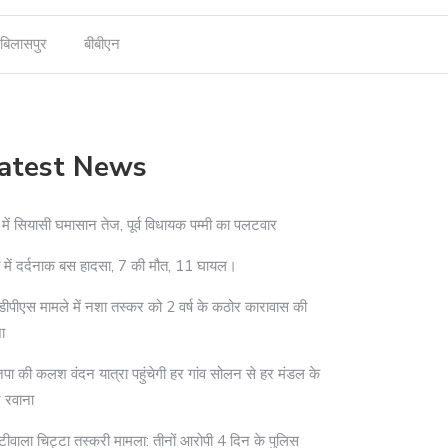
बिलासपुर
बीबीएन
atest News
 में सियासी घमासान तेज, पूर्व विधायक पम्मी का पलटवार
ा में दर्दनाक बस हादसा, 7 की मौत, 11 घायल।
ीपीएस मामले में नशा तस्कर को 2 वर्ष के कठोर कारावास की
ा
पा की कलश वंदन यात्रा पहुंचेगी हर गांव सोलन से हर मंडल के
 रवाना
टीवाला चिट्टा तस्करी मामला: तीनों आरोपी 4 दिन के पुलिस