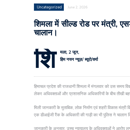
Uncategorized
June 2, 2026
शिमला में सील्ड रोड पर मंत्री, 
चालान।
शि
मला, 2 जून,
हिम नयन न्यूज़/ ब्यूरो/वर्मा
हिमाचल प्रदेश की राजधानी शिमला में मंगलवार को उस समय विव
लेकर अधिवक्ताओं और प्रशासनिक अधिकारियों के बीच तीखी ब
मिली जानकारी के मुताबिक, लोक निर्माण एवं शहरी विकास मंत्री
एक डीआईजी रैंक के अधिकारी की गाड़ी का भी पुलिस ने चालान 
जानकारी के अनुसार, उच्च न्यायालय के अधिवक्ताओं ने आरोप लग