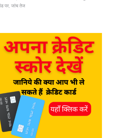
ांड पर, जांच तेज