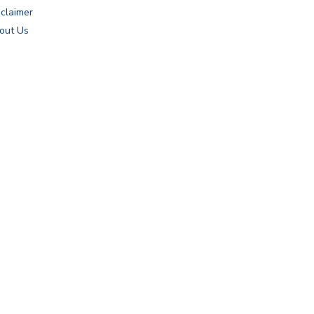
sclaimer
out Us