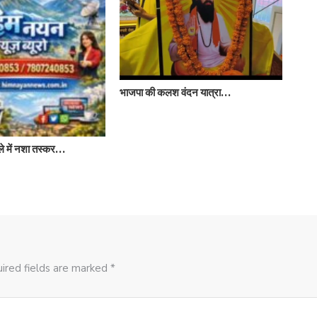
भाजपा की कलश वंदन यात्रा…
े में नशा तस्कर…
बरोटी
ired fields are marked *