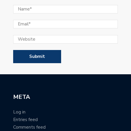
META
Log in
Entries feed
Comments feed