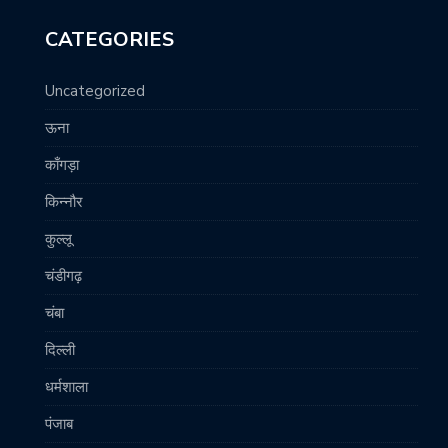
CATEGORIES
Uncategorized
ऊना
काँगड़ा
किन्नौर
कुल्लू
चंडीगढ़
चंबा
दिल्ली
धर्मशाला
पंजाब