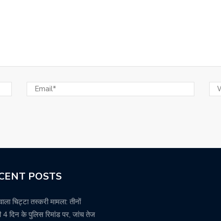
CENT POSTS
वाला चिट्टा तस्करी मामला: तीनों
 4 दिन के पुलिस रिमांड पर, जांच तेज