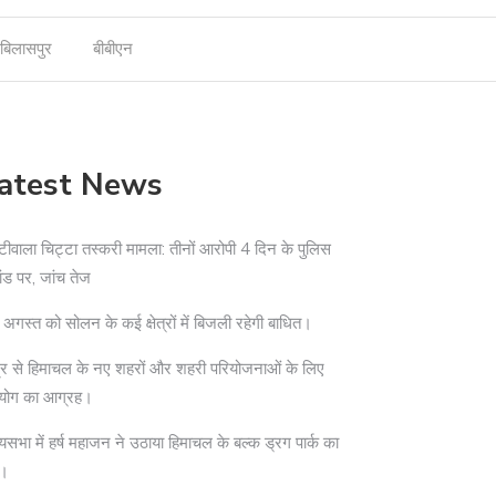
बिलासपुर
बीबीएन
atest News
टीवाला चिट्टा तस्करी मामला: तीनों आरोपी 4 दिन के पुलिस
ांड पर, जांच तेज
अगस्त को सोलन के कई क्षेत्रों में बिजली रहेगी बाधित।
द्र से हिमाचल के नए शहरों और शहरी परियोजनाओं के लिए
योग का आग्रह।
्यसभा में हर्ष महाजन ने उठाया हिमाचल के बल्क ड्रग पार्क का
दा।