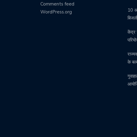
Comments feed
10 अग
WordPress.org
बिजली
केंद्
परिय
राज्य
के बल्
गुवाहा
आयोजि