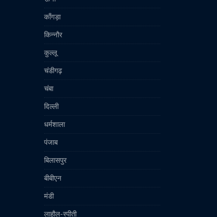
काँगड़ा
किन्नौर
कुल्लू
चंडीगढ़
चंबा
दिल्ली
धर्मशाला
पंजाब
बिलासपुर
बीबीएन
मंडी
लाहौल-स्पीती