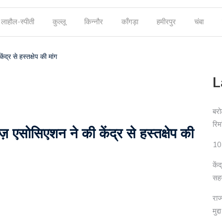
लाहौल-स्पीती
कुल्लू
किन्नौर
काँगड़ा
हमीरपुर
चंबा
्र से हस्तक्षेप की मांग
L
बरो
रिम
 एसोसिएशन ने की केंद्र से हस्तक्षेप की
10 
कें
सह
राज
मुद्