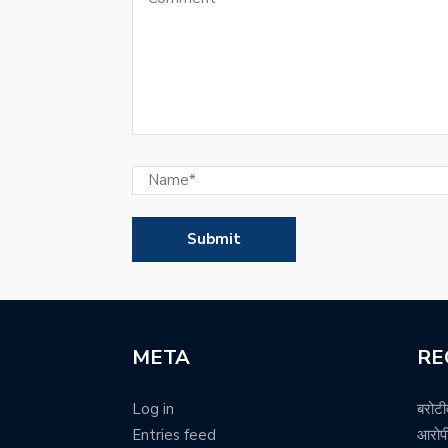
META
RE
Log in
बरोटी
Entries feed
आरोपी