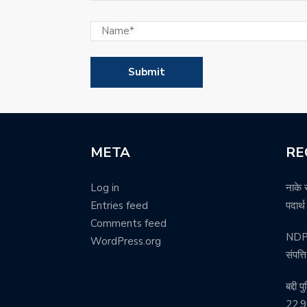
META
RE
Log in
नाके 
Entries feed
पदार्
Comments feed
NDPS 
WordPress.org
संपत्
बद्दी 
22.99