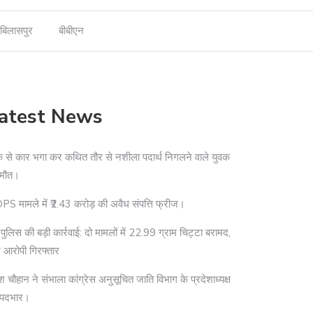
बिलासपुर
बीबीएन
atest News
े से कार भगा कर कथित तौर से नशीला पदार्थ निगलने वाले युवक
 मौत।
S मामले में ₹2.43 करोड़ की अवैध संपत्ति फ्रीज।
दी पुलिस की बड़ी कार्रवाई: दो मामलों में 22.99 ग्राम चिट्टा बरामद,
 आरोपी गिरफ्तार
श चौहान ने संभाला कांग्रेस अनुसूचित जाति विभाग के प्रदेशाध्यक्ष
 पदभार।