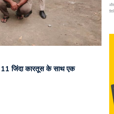
औद्
शि
और 11 जिंदा कारतूस के साथ एक