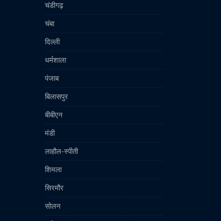
चंडीगढ़
चंबा
दिल्ली
धर्मशाला
पंजाब
बिलासपुर
बीबीएन
मंडी
लाहौल-स्पीती
शिमला
सिरमौर
सोलन