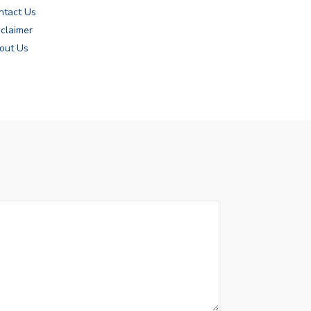
ntact Us
sclaimer
out Us