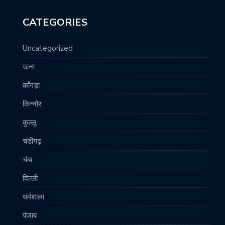
CATEGORIES
Uncategorized
ऊना
काँगड़ा
किन्नौर
कुल्लू
चंडीगढ़
चंबा
दिल्ली
धर्मशाला
पंजाब