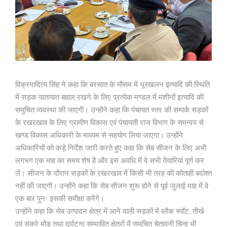
विक्रमादित्य सिंह ने कहा कि बरसात के मौसम में भूस्खलन इत्यादि की स्थिति
में सड़क यातायात बहाल रखने के लिए प्रत्येक मण्डल में मशीनों इत्यादि की
समुचित व्यवस्था की जाएगी। उन्होंने कहा कि पंचायत स्तर की सम्पर्क सड़कों
के रखरखाव के लिए ग्रामीण विकास एवं पंचायती राज विभाग के समन्वय से
खण्ड विकास अधिकारी के माध्यम से सहयोग लिया जाएगा। उन्होंने
अधिकारियों को कड़े निर्देश जारी करते हुए कहा कि सेब सीजन के लिए अभी
लगभग एक माह का समय शेष है और इस अवधि में वे सभी तैयारियां पूर्ण कर
लें। सीजन के दौरान सड़कों के रखरखाव में किसी भी तरह की कोताही बर्दाश्त
नहीं की जाएगी। उन्होंने कहा कि सेब सीजन शुरू होने से पूर्व जुलाई माह में वे
एक बार पुनः इसकी समीक्षा करेंगे।
उन्होंने कहा कि सेब उत्पादन क्षेत्र में आने वाली सड़कों में ब्लैक स्पॉट, तीखे
एवं संकरे मोड़ तथा दुर्घटना सम्भावित क्षेत्रों में समुचित चेतावनी चिन्ह् भी