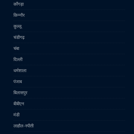
काँगड़ा
किन्नौर
कुल्लू
चंडीगढ़
चंबा
दिल्ली
धर्मशाला
पंजाब
बिलासपुर
बीबीएन
मंडी
लाहौल-स्पीती