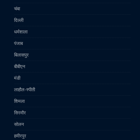
चंबा
दिल्ली
धर्मशाला
पंजाब
बिलासपुर
बीबीएन
मंडी
लाहौल-स्पीती
शिमला
सिरमौर
सोलन
हमीरपुर