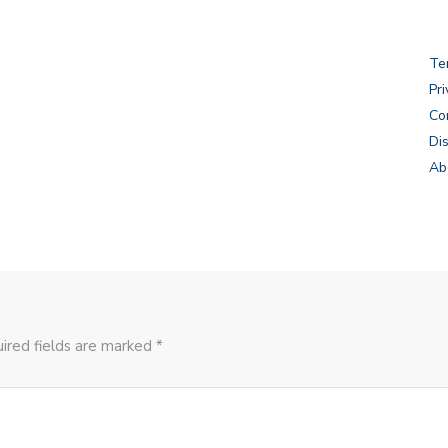
Te
Pri
Co
Di
Ab
ired fields are marked *