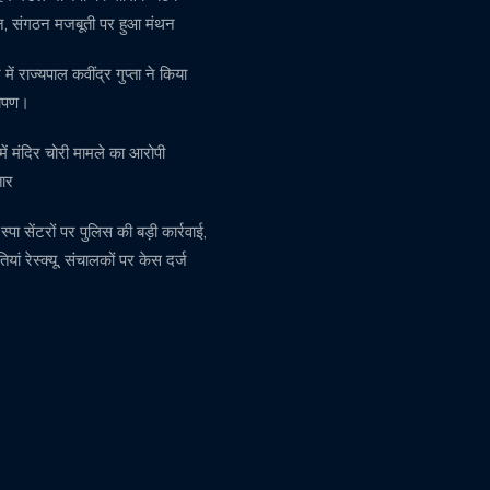
्न, संगठन मजबूती पर हुआ मंथन
ें राज्यपाल कवींद्र गुप्ता ने किया
रोपण।
 में मंदिर चोरी मामले का आरोपी
तार
में स्पा सेंटरों पर पुलिस की बड़ी कार्रवाई,
ियां रेस्क्यू, संचालकों पर केस दर्ज