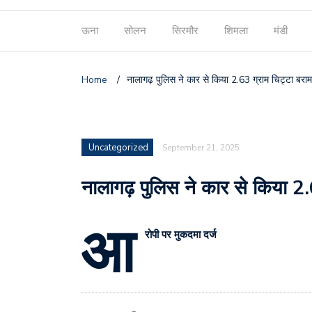
ऊना
सोलन
सिरमौर
शिमला
मंडी
Home
/
नालागढ़ पुलिस ने कार से किया 2.63 ग्राम चिट्टा बराम
Uncategorized
September 21, 2025
नालागढ़ पुलिस ने कार से किया 2.
आ
रोपी पर मुकदमा दर्ज