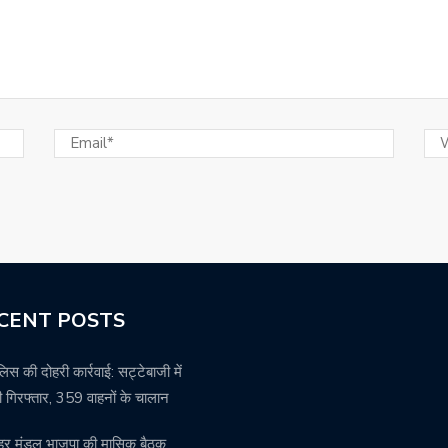
CENT POSTS
पुलिस की दोहरी कार्रवाई: सट्टेबाजी में
 गिरफ्तार, 359 वाहनों के चालान
हर मंडल भाजपा की मासिक बैठक