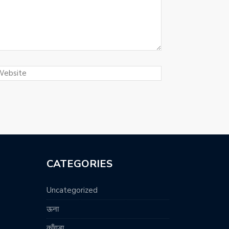
CATEGORIES
Uncategorized
ऊना
काँगड़ा