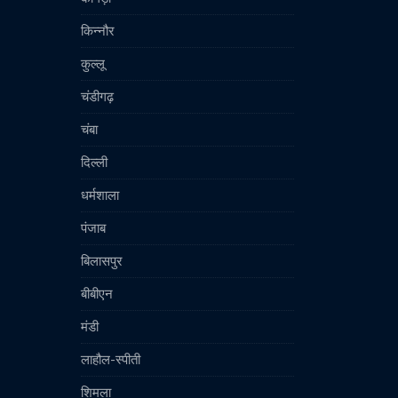
किन्नौर
कुल्लू
चंडीगढ़
चंबा
दिल्ली
धर्मशाला
पंजाब
बिलासपुर
बीबीएन
मंडी
लाहौल-स्पीती
शिमला