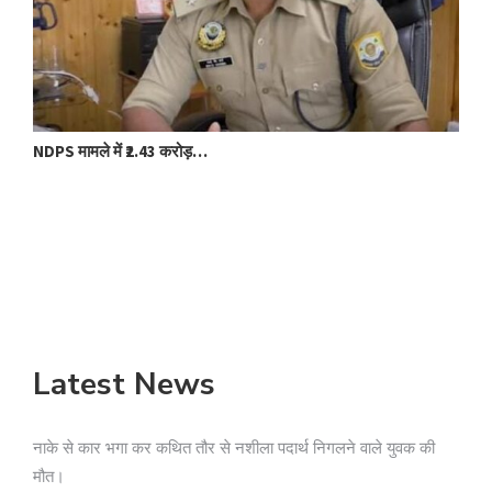
NDPS मामले में ₹2.43 करोड़…
बद
Latest News
नाके से कार भगा कर कथित तौर से नशीला पदार्थ निगलने वाले युवक की
मौत।