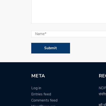
META
RE
Log in
NDPS 
Entries feed
संपत्
Comments feed
बद्दी 