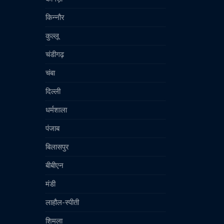
किन्नौर
कुल्लू
चंडीगढ़
चंबा
दिल्ली
धर्मशाला
पंजाब
बिलासपुर
बीबीएन
मंडी
लाहौल-स्पीती
शिमला