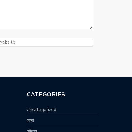
CATEGORIES
Uncategorized
ऊना
काँगड़ा