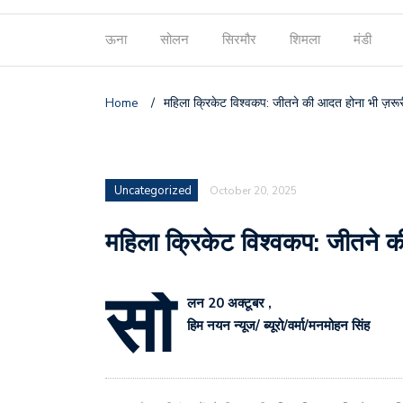
ऊना
सोलन
सिरमौर
शिमला
मंडी
Home
/
महिला क्रिकेट विश्वकप: जीतने की आदत होना भी ज़रूर
Uncategorized
October 20, 2025
महिला क्रिकेट विश्वकप: जीतने क
सो
लन 20 अक्टूबर ,
हिम नयन न्यूज/ ब्यूरो/वर्मा/मनमोहन सिंह