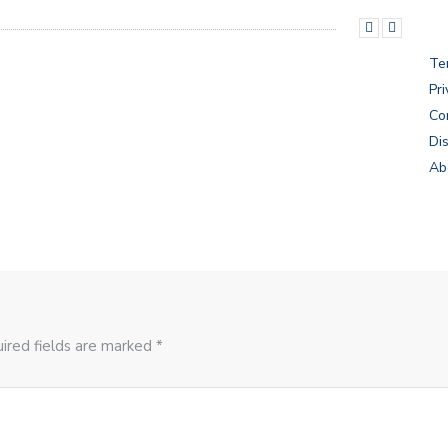
Te
Pri
Co
Di
Ab
ired fields are marked *