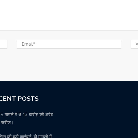
CENT POSTS
मामले में ₹2.43 करोड़ की अवैध
ति फ्रीज।
पुलिस की बड़ी कार्रवाई: दो मामलों में