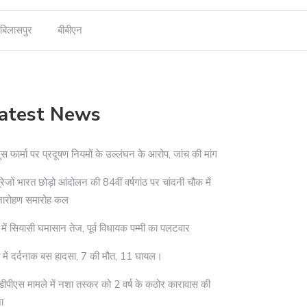
बिलासपुर
बीबीएन
atest News
ुस फार्मा पर प्रदूषण नियमों के उल्लंघन के आरोप, जांच की मांग
्रेजों भारत छोड़ो आंदोलन की 84वीं वर्षगांठ पर चांदनी चौक में
जारोहण समारोह कल
 में सियासी घमासान तेज, पूर्व विधायक पम्मी का पलटवार
ा में दर्दनाक बस हादसा, 7 की मौत, 11 घायल।
ीपीएस मामले में नशा तस्कर को 2 वर्ष के कठोर कारावास की
ा