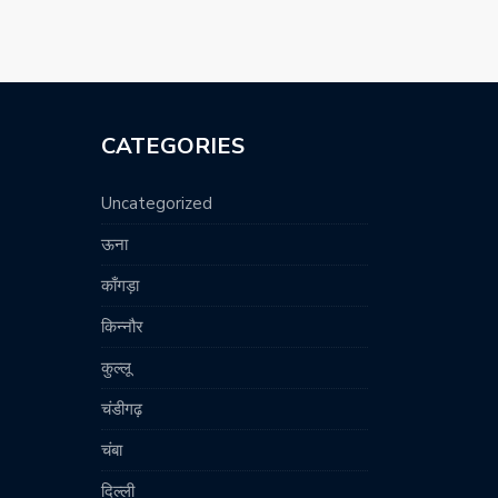
CATEGORIES
Uncategorized
ऊना
काँगड़ा
किन्नौर
कुल्लू
चंडीगढ़
चंबा
दिल्ली