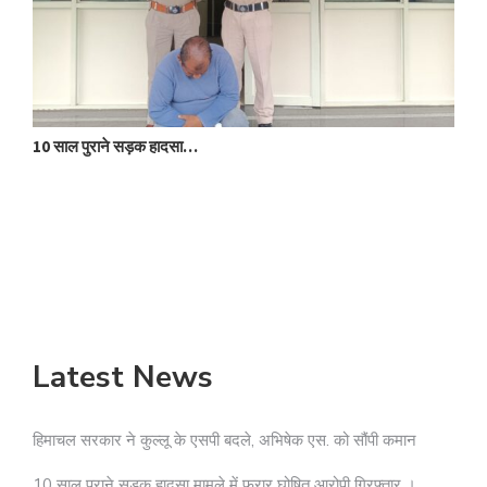
10 साल पुराने सड़क हादसा…
क
Latest News
हिमाचल सरकार ने कुल्लू के एसपी बदले, अभिषेक एस. को सौंपी कमान
10 साल पुराने सड़क हादसा मामले में फरार घोषित आरोपी गिरफ्तार ।