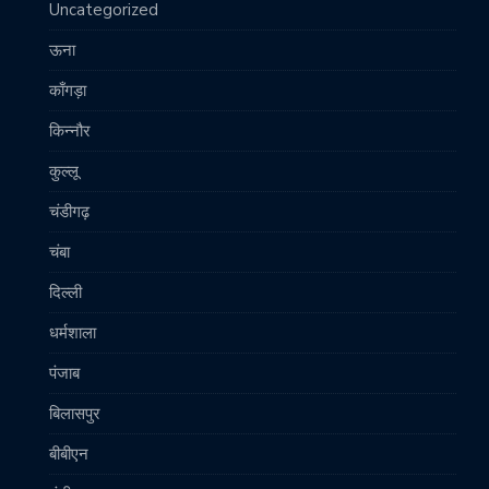
Uncategorized
ऊना
काँगड़ा
किन्नौर
कुल्लू
चंडीगढ़
चंबा
दिल्ली
धर्मशाला
पंजाब
बिलासपुर
बीबीएन