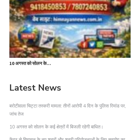
क
10 अगस्त को सोलन के…
Latest News
बरोटीवाला चिट्टा तस्करी मामला: तीनों आरोपी 4 दिन के पुलिस रिमांड पर,
जांच तेज
10 अगस्त को सोलन के कई क्षेत्रों में बिजली रहेगी बाधित।
केंद्र से हिमाचल के नए शहरों और शहरी परियोजनाओं के लिए सहयोग का