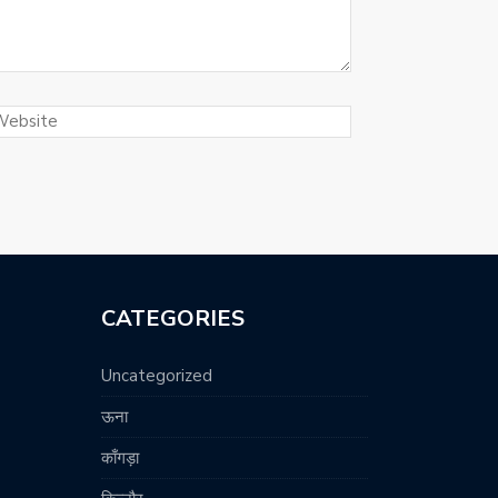
CATEGORIES
Uncategorized
ऊना
काँगड़ा