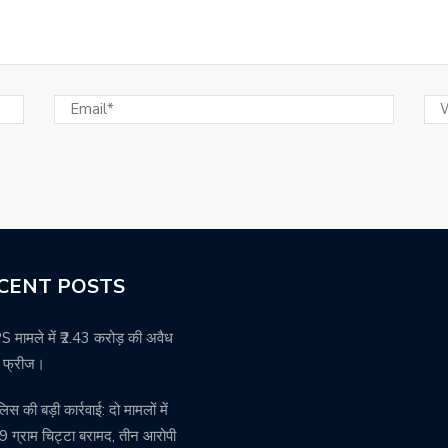
CENT POSTS
मामले में ₹2.43 करोड़ की अवैध
ति फ्रीज।
पुलिस की बड़ी कार्रवाई: दो मामलों में
 ग्राम चिट्टा बरामद, तीन आरोपी