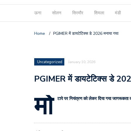
ऊना
सोलन
सिरमौर
शिमला
मंडी
Home
/
PGIMER में डायटेटिक्स डे 2026 मनाया गया
Uncategorized
January 10, 2026
PGIMER में डायटेटिक्स डे 202
मो
टापे पर नियंत्रण को लेकर दिया गया जागरूकता 