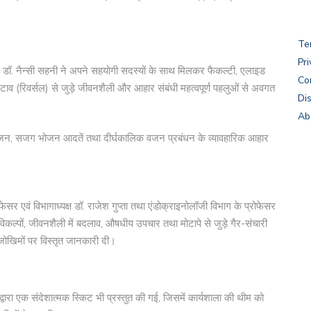
Te
Pri
्स डॉ. नैन्सी सहनी ने अपने सहयोगी सदस्यों के साथ मिलकर फैकल्टी, एलाइड
Co
ाव (रिवर्सल) से जुड़े जीवनशैली और आहार संबंधी महत्वपूर्ण पहलुओं से अवगत
Di
Ab
प भोजन, सजग भोजन आदतें तथा दीर्घकालिक वजन प्रबंधन के व्यावहारिक आहार
ोफेसर एवं विभागाध्यक्ष डॉ. राजेश गुप्ता तथा एंडोक्राइनोलॉजी विभाग के प्रोफेसर
 विकल्पों, जीवनशैली में बदलाव, औषधीय उपचार तथा मोटापे से जुड़े गैर-संचारी
े जोखिमों पर विस्तृत जानकारी दी।
 द्वारा एक संदेशात्मक स्किट भी प्रस्तुत की गई, जिसमें कार्यशाला की थीम को