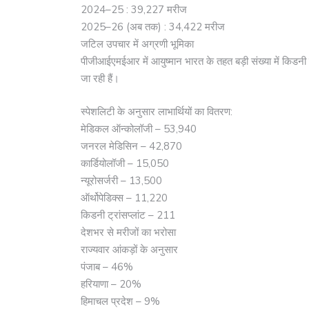
2024–25 : 39,227 मरीज
2025–26 (अब तक) : 34,422 मरीज
जटिल उपचार में अग्रणी भूमिका
पीजीआईएमईआर में आयुष्मान भारत के तहत बड़ी संख्या में किडनी ट्
जा रही हैं।
स्पेशलिटी के अनुसार लाभार्थियों का वितरण:
मेडिकल ऑन्कोलॉजी – 53,940
जनरल मेडिसिन – 42,870
कार्डियोलॉजी – 15,050
न्यूरोसर्जरी – 13,500
ऑर्थोपेडिक्स – 11,220
किडनी ट्रांसप्लांट – 211
देशभर से मरीजों का भरोसा
राज्यवार आंकड़ों के अनुसार
पंजाब – 46%
हरियाणा – 20%
हिमाचल प्रदेश – 9%