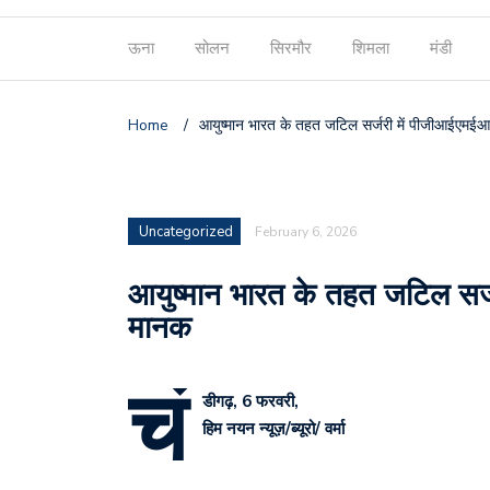
ऊना
सोलन
सिरमौर
शिमला
मंडी
Home
/
आयुष्मान भारत के तहत जटिल सर्जरी में पीजीआईएमईआर 
Uncategorized
February 6, 2026
आयुष्मान भारत के तहत जटिल सर्ज
मानक
चं
डीगढ़, 6 फरवरी,
हिम नयन न्यूज़/ब्यूरो/ वर्मा