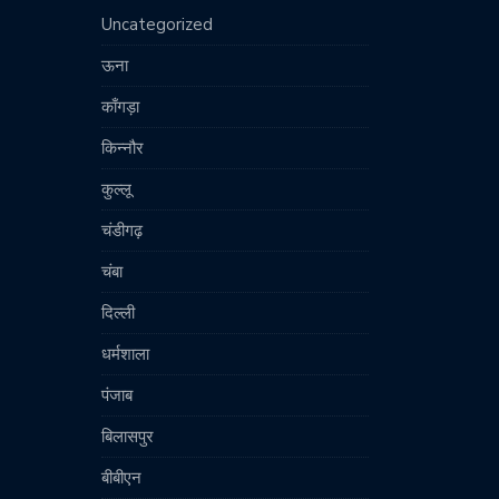
Uncategorized
ऊना
काँगड़ा
किन्नौर
कुल्लू
चंडीगढ़
चंबा
दिल्ली
धर्मशाला
पंजाब
बिलासपुर
बीबीएन