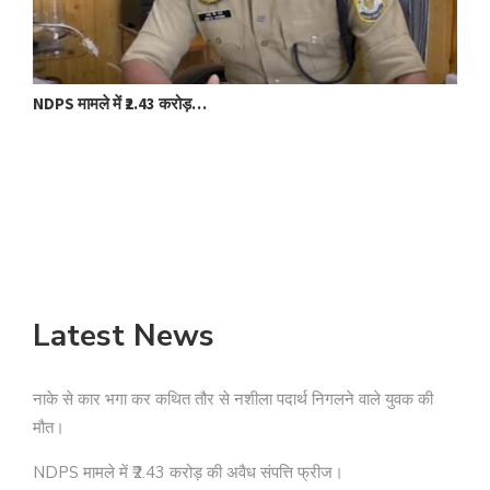
NDPS मामले में ₹2.43 करोड़…
बद
Latest News
नाके से कार भगा कर कथित तौर से नशीला पदार्थ निगलने वाले युवक की
मौत।
NDPS मामले में ₹2.43 करोड़ की अवैध संपत्ति फ्रीज।