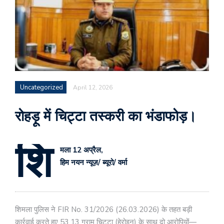
Uncategorized
April 12, 2026
रोहड़ू में चिट्टा तस्करी का भंडाफोड़।
शि
मला 12 अप्रैल,
हिम नयन न्यूज़/ ब्यूरो/ वर्मा
शिमला पुलिस ने FIR No. 31/2026 (26.03.2026) के तहत बड़ी
कार्रवाई करते हुए 53.13 ग्राम चिट्टा (हेरोइन) के साथ दो आरोपियों—