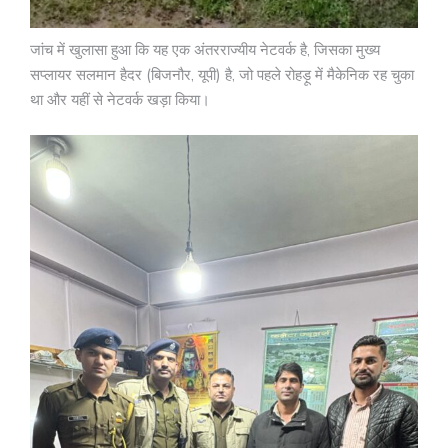
जांच में खुलासा हुआ कि यह एक अंतरराज्यीय नेटवर्क है, जिसका मुख्य
सप्लायर सलमान हैदर (बिजनौर, यूपी) है, जो पहले रोहड़ू में मैकेनिक रह चुका
था और यहीं से नेटवर्क खड़ा किया।