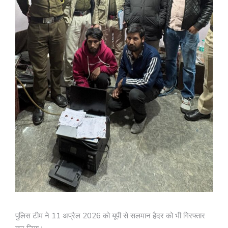
पुलिस टीम ने 11 अप्रैल 2026 को यूपी से सलमान हैदर को भी गिरफ्तार