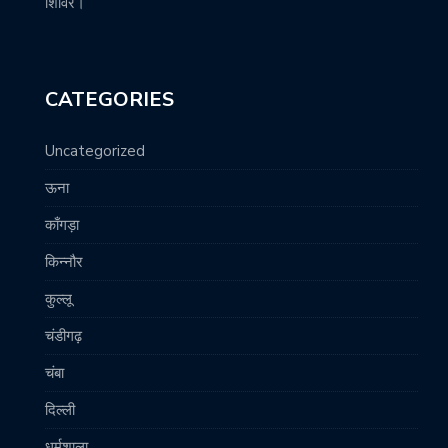
शिविर।
CATEGORIES
Uncategorized
ऊना
काँगड़ा
किन्नौर
कुल्लू
चंडीगढ़
चंबा
दिल्ली
धर्मशाला