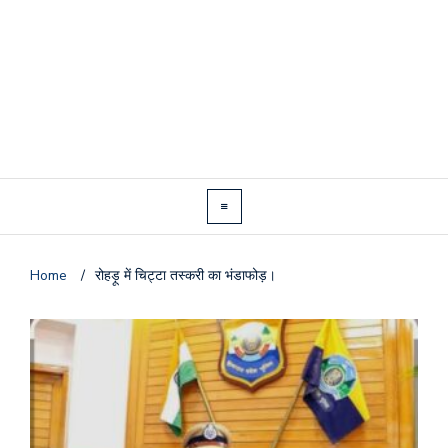
Home
/
रोहड़ू में चिट्टा तस्करी का भंडाफोड़।