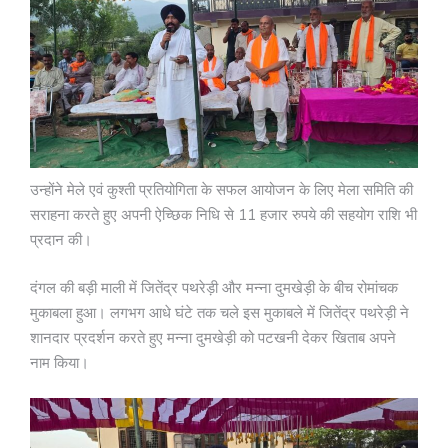
उन्होंने मेले एवं कुश्ती प्रतियोगिता के सफल आयोजन के लिए मेला समिति की
सराहना करते हुए अपनी ऐच्छिक निधि से 11 हजार रुपये की सहयोग राशि भी
प्रदान की।
दंगल की बड़ी माली में जितेंद्र पथरेड़ी और मन्ना दुमखेड़ी के बीच रोमांचक
मुकाबला हुआ। लगभग आधे घंटे तक चले इस मुकाबले में जितेंद्र पथरेड़ी ने
शानदार प्रदर्शन करते हुए मन्ना दुमखेड़ी को पटखनी देकर खिताब अपने
नाम किया।