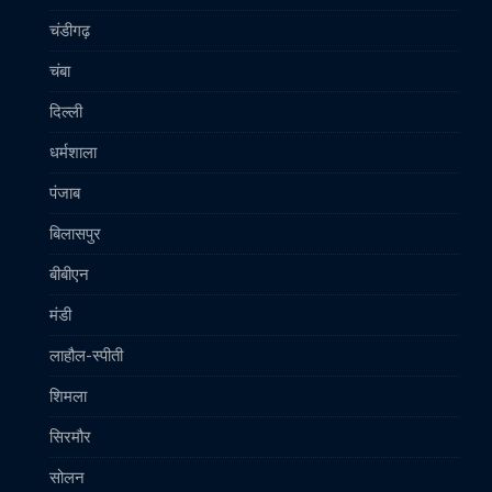
चंडीगढ़
चंबा
दिल्ली
धर्मशाला
पंजाब
बिलासपुर
बीबीएन
मंडी
लाहौल-स्पीती
शिमला
सिरमौर
सोलन