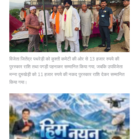
विजेता जितेंद्र पथरेड़ी को कुश्ती कमेटी की ओर से 13 हजार रुपये की
पुरस्कार राशि तथा पगड़ी पहनाकर सम्मानित किया गया, जबकि उपविजेता
मन्ना दुमखेड़ी को 11 हजार रुपये की नकद पुरस्कार राशि देकर सम्मानित
किया गया।