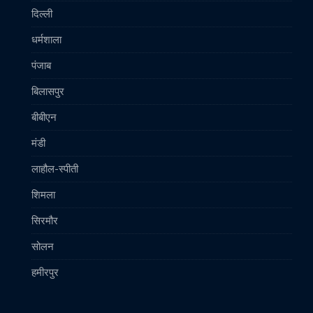
दिल्ली
धर्मशाला
पंजाब
बिलासपुर
बीबीएन
मंडी
लाहौल-स्पीती
शिमला
सिरमौर
सोलन
हमीरपुर