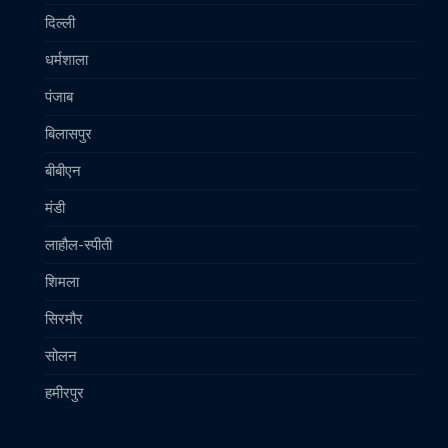
दिल्ली
धर्मशाला
पंजाब
बिलासपुर
बीबीएन
मंडी
लाहौल-स्पीती
शिमला
सिरमौर
सोलन
हमीरपुर