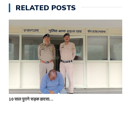
RELATED POSTS
10 साल पुराने सड़क हादसा…
क