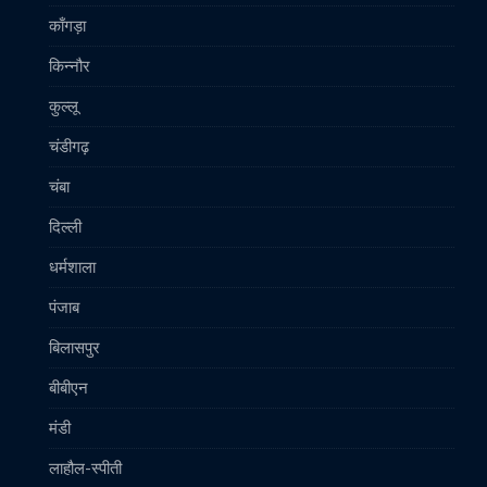
काँगड़ा
किन्नौर
कुल्लू
चंडीगढ़
चंबा
दिल्ली
धर्मशाला
पंजाब
बिलासपुर
बीबीएन
मंडी
लाहौल-स्पीती