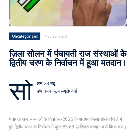
Uncategorized
May 29, 2026
ज़िला सोलन में पंचायती राज संस्थाओं के
द्वितीय चरण के निर्वाचन में हुआ मतदान।
सो
लन 29 मई,
हिम नयन न्यूज़ /ब्यूरो/ वर्मा
पंचायती राज संस्थाओं के निर्वाचन-2026 के अंर्तगत ज़िला सोलन जिले में
हुए द्वितीय चरण के निर्वाचन में कुल 83.63 प्रतिशत मतदान दर्ज किया गया।