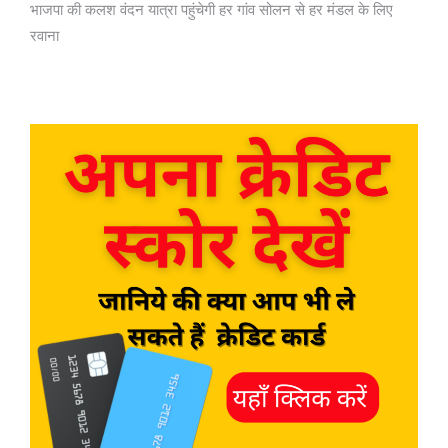
भाजपा की कलश वंदन यात्रा पहुंचेगी हर गांव सोलन से हर मंडल के लिए
रवाना