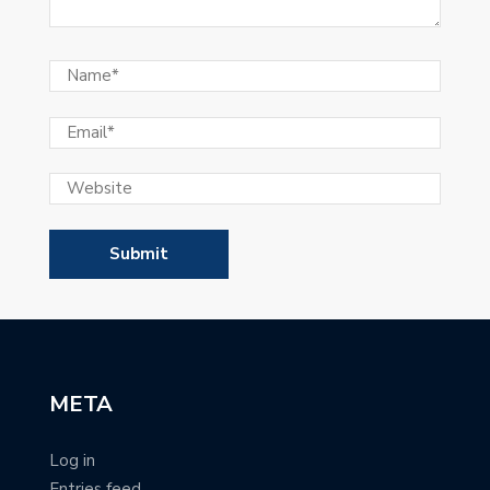
META
Log in
Entries feed