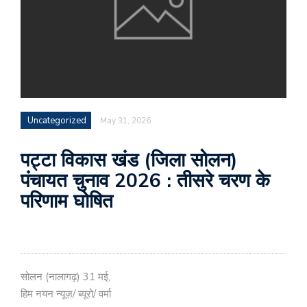
Uncategorized
May 31, 2026
पट्टा विकास खंड (जिला सोलन)
पंचायत चुनाव 2026 : तीसरे चरण के
परिणाम घोषित
सोलन (नालागढ़) 31 मई,
हिम नयन न्यूज़/ ब्यूरो/ वर्मा