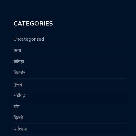
CATEGORIES
Uncategorized
ऊना
काँगड़ा
किन्नौर
कुल्लू
चंडीगढ़
चंबा
दिल्ली
धर्मशाला