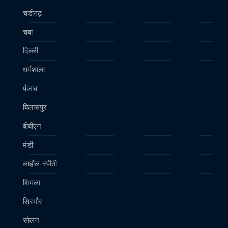
चंडीगढ़
चंबा
दिल्ली
धर्मशाला
पंजाब
बिलासपुर
बीबीएन
मंडी
लाहौल-स्पीती
शिमला
सिरमौर
सोलन