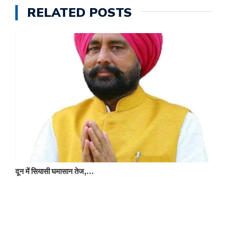
RELATED POSTS
च
दून में सियासी घमासान तेज,…