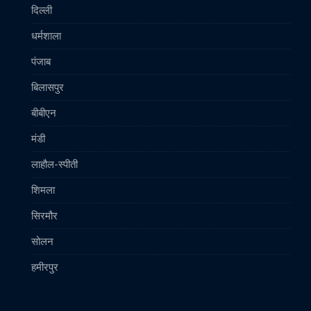
दिल्ली
धर्मशाला
पंजाब
बिलासपुर
बीबीएन
मंडी
लाहौल-स्पीती
शिमला
सिरमौर
सोलन
हमीरपुर